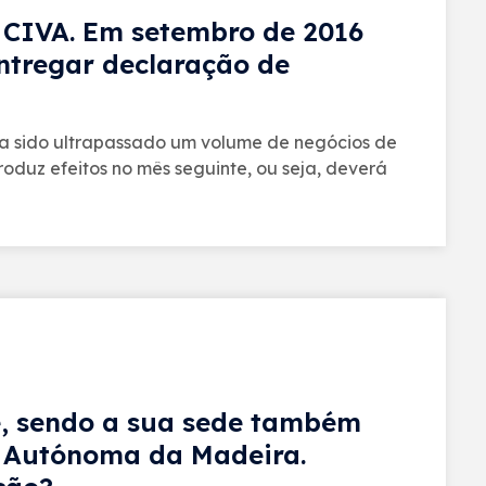
o CIVA. Em setembro de 2016
ntregar declaração de
ha sido ultrapassado um volume de negócios de
roduz efeitos no mês seguinte, ou seja, deverá
te, sendo a sua sede também
o Autónoma da Madeira.