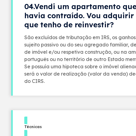
04.Vendi um apartamento que
havia contraído. Vou adquirir
que tenho de reinvestir?
São excluídos de tributação em IRS, os ganhos
sujeito passivo ou do seu agregado familiar, 
de imóvel e/ou respetiva construção, ou na am
português ou no território de outro Estado m
Se possuía uma hipoteca sobre o imóvel alienad
será o valor de realização (valor da venda) de
do CIRS.
Técnicas