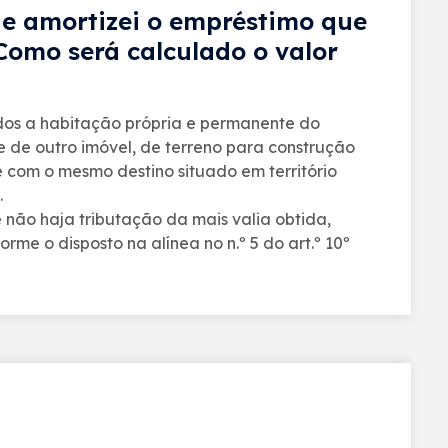
e amortizei o empréstimo que
Como será calculado o valor
ados a habitação própria e permanente do
e de outro imóvel, de terreno para construção
 com o mesmo destino situado em território
.
e não haja tributação da mais valia obtida,
e o disposto na alínea no n.º 5 do art.º 10º