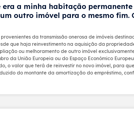
 era a minha habitação permanente 
 um outro imóvel para o mesmo fim. 
 provenientes da transmissão onerosa de imóveis destin
desde que haja reinvestimento na aquisição da propriedad
pliação ou melhoramento de outro imóvel exclusivamente
embro da União Europeia ou do Espaço Económico Europeu
o, o valor que terá de reinvestir no novo imóvel, para qu
duzido do montante da amortização do empréstimo, conform