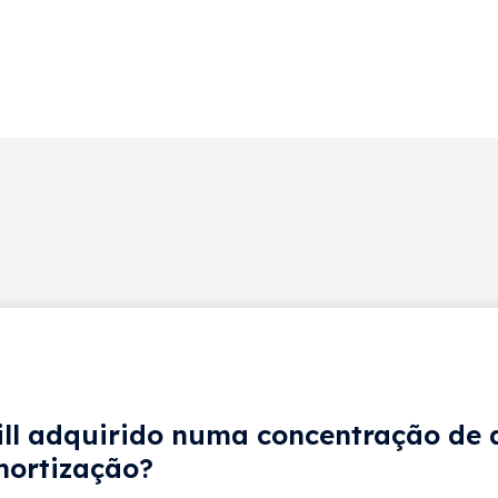
l adquirido numa concentração de a
mortização?