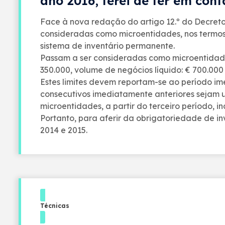
ano 2016, terei de ter em con
Face à nova redação do artigo 12.º do Decreto
consideradas como microentidades, nos termos
sistema de inventário permanente.
Passam a ser consideradas como microentidades 
350.000, volume de negócios líquido: € 700.00
Estes limites devem reportam-se ao período i
consecutivos imediatamente anteriores sejam u
microentidades, a partir do terceiro período, inc
Portanto, para aferir da obrigatoriedade de i
2014 e 2015.
Técnicas