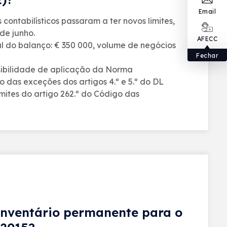
Email
 contabilísticos passaram a ter novos limites,
de junho.
AFECC
al do balanço: € 350 000, volume de negócios
Fechar
ssibilidade de aplicação da Norma
o das exceções dos artigos 4.º e 5.º do DL
ites do artigo 262.º do Código das
inventário permanente para o