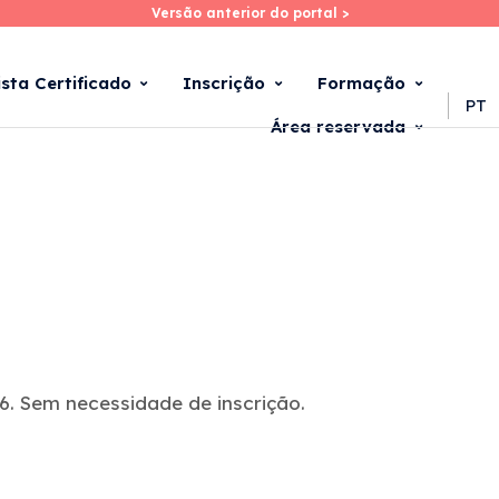
Versão anterior do portal >
Versão anterior do portal >
Skip
to
main
ista Certificado
Inscrição
Formação
content
PT
Área reservada
. Sem necessidade de inscrição.