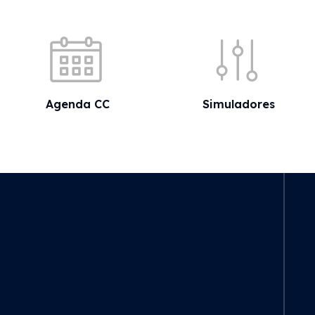
Acessos rápidos
Agenda CC
Simuladores