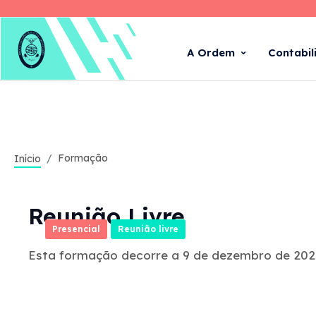
A Ordem
Contabil
Formação
Início
Reunião Livre
Presencial
Reunião livre
Esta formação decorre a 9 de dezembro de 2026