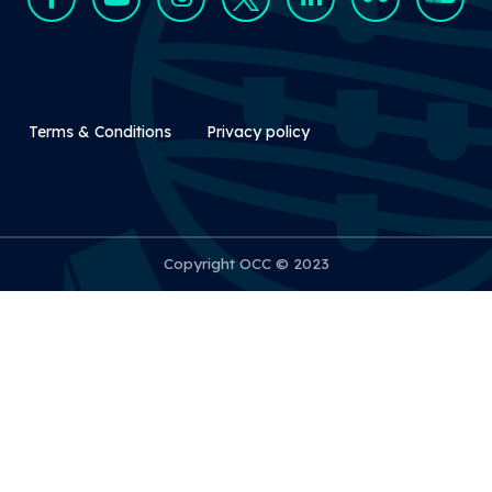
Rodapé Secundário
Terms & Conditions
Privacy policy
Copyright OCC © 2023