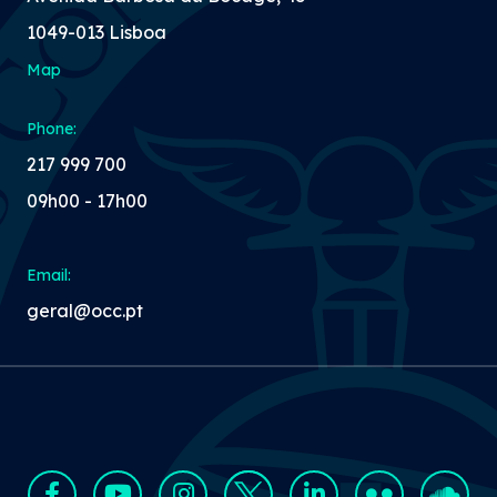
1049-013 Lisboa
Map
Phone:
217 999 700
09h00 - 17h00
Email:
geral@occ.pt