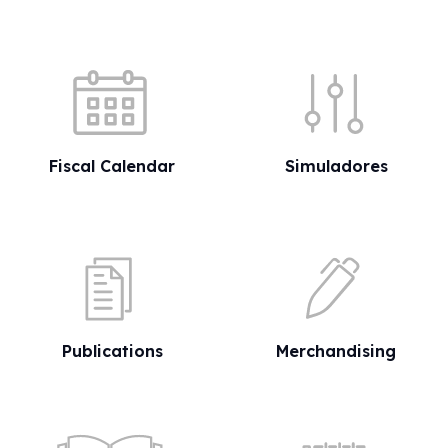
Quick shortcuts
Fiscal Calendar
Simuladores
Publications
Merchandising