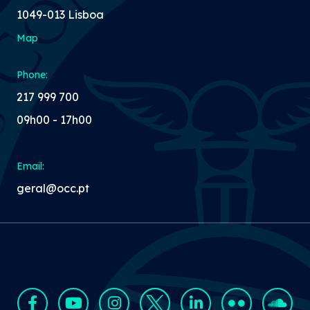
1049-013 Lisboa
Map
Phone:
217 999 700
09h00 - 17h00
Email:
geral@occ.pt