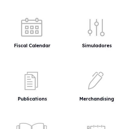
Quick shortcuts
Fiscal Calendar
Simuladores
Publications
Merchandising