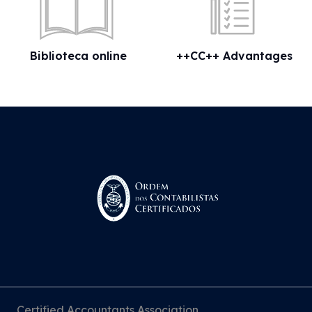
Biblioteca online
++CC++ Advantages
Certified Accountants Association