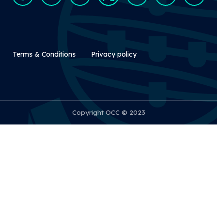
Rodapé Secundário
Terms & Conditions
Privacy policy
Copyright OCC © 2023