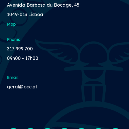
Avenida Barbosa du Bocage, 45
1049-013 Lisboa
Map
Phone:
217 999 700
09h00 - 17h00
Email:
geral@occ.pt