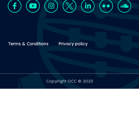
Rodapé Secundário
Terms & Conditions
Privacy policy
Copyright OCC © 2023