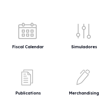
Quick shortcuts
Fiscal Calendar
Simuladores
Publications
Merchandising