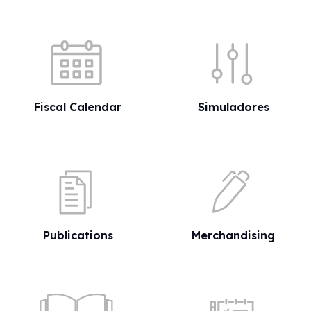
Quick shortcuts
Fiscal Calendar
Simuladores
Publications
Merchandising