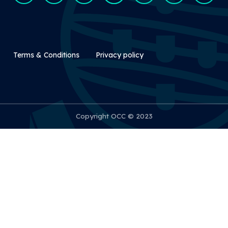
Rodapé Secundário
Terms & Conditions
Privacy policy
Copyright OCC © 2023