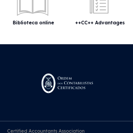
Biblioteca online
++CC++ Advantages
Certified Accountants Association