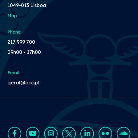
1049-013 Lisboa
Map
Phone:
217 999 700
09h00 - 17h00
Email:
geral@occ.pt