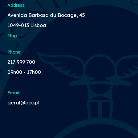
Address:
Avenida Barbosa du Bocage, 45
1049-013 Lisboa
Map
Phone:
217 999 700
09h00 - 17h00
Email:
geral@occ.pt