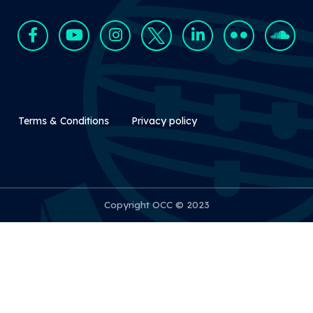
Rodapé Secundário
Terms & Conditions
Privacy policy
Copyright OCC © 2023