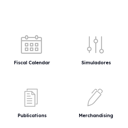
Quick shortcuts
Fiscal Calendar
Simuladores
Publications
Merchandising