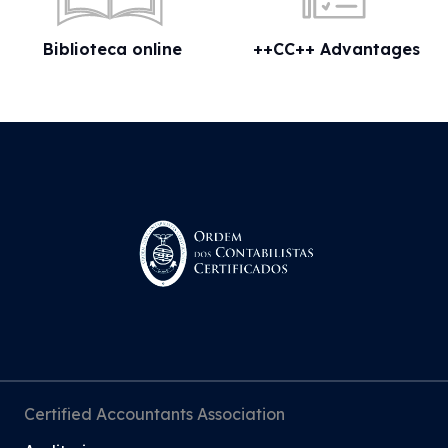
Biblioteca online
++CC++ Advantages
Certified Accountants Association