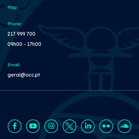
Map
Phone:
217 999 700
09h00 - 17h00
Email:
geral@occ.pt