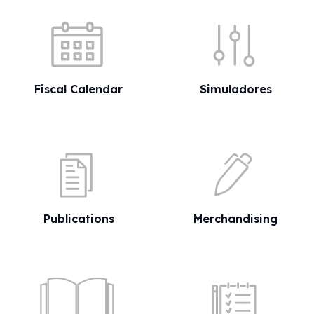
Quick shortcuts
Fiscal Calendar
Simuladores
Publications
Merchandising