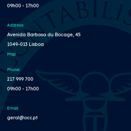
09h00 - 17h00
Address:
Avenida Barbosa du Bocage, 45
1049-013 Lisboa
Map
Phone:
217 999 700
09h00 - 17h00
Email:
geral@occ.pt