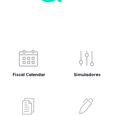
Quick shortcuts
Fiscal Calendar
Simuladores