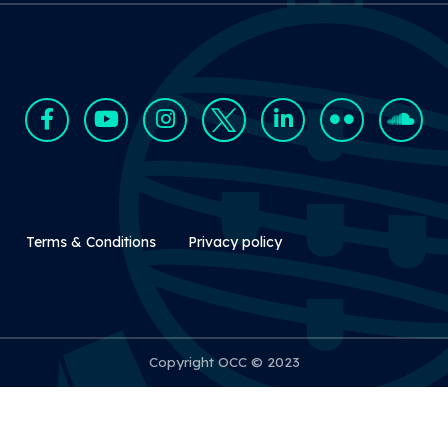
Rodapé Secundário
Terms & Conditions
Privacy policy
Copyright OCC © 2023