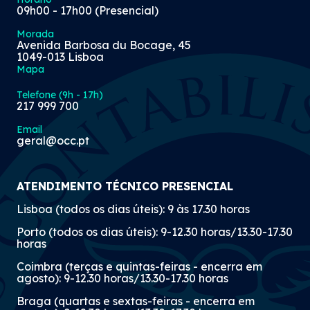
09h00 - 17h00 (Presencial)
Morada
Avenida Barbosa du Bocage, 45
1049-013 Lisboa
Mapa
Telefone (9h - 17h)
217 999 700
Email
geral@occ.pt
ATENDIMENTO TÉCNICO PRESENCIAL
Lisboa (todos os dias úteis): 9 às 17.30 horas
Porto (todos os dias úteis): 9-12.30 horas/13.30-17.30
horas
Coimbra (terças e quintas-feiras - encerra em
agosto): 9-12.30 horas/13.30-17.30 horas
Braga (quartas e sextas-feiras - encerra em