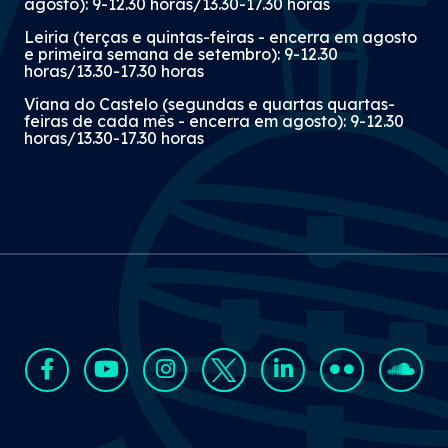
agosto): 9-12.30 horas/13.30-17.30 horas
Leiria (terças e quintas-feiras - encerra em agosto
e primeira semana de setembro): 9-12.30
horas/13.30-17.30 horas
Viana do Castelo (segundas e quartas quartas-
feiras de cada mês - encerra em agosto): 9-12.30
horas/13.30-17.30 horas