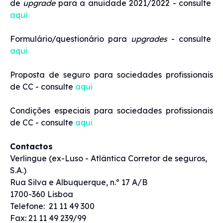
de
upgrade
para a anuidade 2021/2022 - consulte
aqui
Formulário/questionário para
upgrades
- consulte
aqui
Proposta de seguro para sociedades profissionais
de CC - consulte
aqui
Condições especiais para sociedades profissionais
de CC - consulte
aqui
Contactos
Verlingue (ex-Luso - Atlântica Corretor de seguros,
S.A.)
Rua Silva e Albuquerque, n.º 17 A/B
1700-360 Lisboa
Telefone: 21 11 49 300
Fax: 21 11 49 239/99