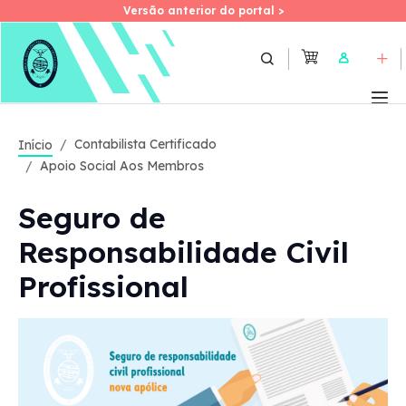
Versão anterior do portal >
Versão anterior do portal >
Skip
to
User
main
content
Contabilista Certificado
Início
Apoio Social Aos Membros
Seguro de
Responsabilidade Civil
Profissional