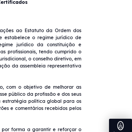
ertificados
rações ao Estatuto da Ordem dos
e estabelece o regime jurídico de
egime jurídico da constituição e
as profissionais, tendo cumprido o
risdicional, o conselho diretivo, em
ação da assembleia representativa
do, com o objetivo de melhorar as
esse público da profissão e dos seus
 estratégia política global para os
stões e comentários recebidos pelos
 por forma a garantir e reforçar o