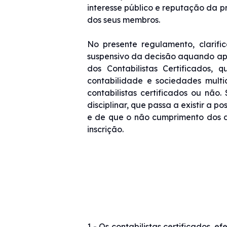
interesse público e reputação da pr
dos seus membros.
No presente regulamento, clarifi
suspensivo da decisão aquando ap
dos Contabilistas Certificados, q
contabilidade e sociedades multi
contabilistas certificados ou nã
disciplinar, que passa a existir a 
e de que o não cumprimento dos d
inscrição.
1 - Os contabilistas certificados, e