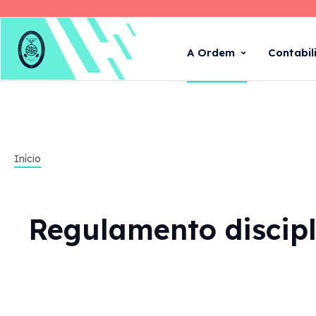
A Ordem
Contabil
Início
Regulamento discipl