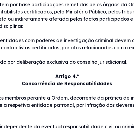
ar tem por base participações remetidas pelos órgãos da 
ntabilistas certificados, pelo Ministério Público, pelos tri
eta ou indiretamente afetada pelos factos participados 
isciplinar.
ais entidades com poderes de investigação criminal deve
ontabilistas certificados, por atos relacionados com o ex
ado por deliberação exclusiva do conselho jurisdicional.
Artigo 4.º
Concorrência de Responsabilidades
 dos membros perante a Ordem, decorrente da prática de 
te a respetiva entidade patronal, por infração dos dever
é independente da eventual responsabilidade civil ou crimi