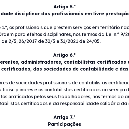
Artigo 5.º
dade disciplinar dos profissionais em livre prestaçã
 1.º, os profissionais que prestem serviços em território n
em para efeitos disciplinares, nos termos da Lei n.º 9/2
, de 2/5, 26/2017 de 30/5 e 31/2021 de 24/05.
Artigo 6.º
erentes, administradores, contabilistas certificados
s certificados, das sociedades de contabilidade e das
res de sociedades profissionais de contabilistas certific
idisciplinares e os contabilistas certificados ao serviço
atos praticados pelos seus trabalhadores, nos termos do ar
abilistas certificados e da responsabilidade solidária da
Artigo 7.º
Participações