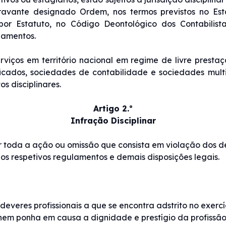
doravante designado Ordem, nos termos previstos no Es
por Estatuto, no Código Deontológico dos Contabilist
lamentos.
erviços em território nacional em regime de livre prest
tificados, sociedades de contabilidade e sociedades mult
os disciplinares.
Artigo 2.º
Infração Disciplinar
nar toda a ação ou omissão que consista em violação dos d
os respetivos regulamentos e demais disposições legais.
deveres profissionais a que se encontra adstrito no exercí
, nem ponha em causa a dignidade e prestígio da profissão