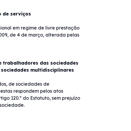
o de serviços
acional em regime de livre prestação
009, de 4 de março, alterada pelas
 e trabalhadores das sociedades
 sociedades multidisciplinares
ados, de sociedades de
 destas respondem pelos atos
tigo 120.º do Estatuto, sem prejuízo
 sociedade.