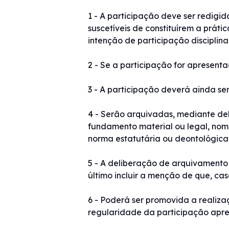
1 - A participação deve ser redigid
suscetíveis de constituírem a práti
intenção de participação disciplinar
2 - Se a participação for apresent
3 - A participação deverá ainda s
4 - Serão arquivadas, mediante deli
fundamento material ou legal, nom
norma estatutária ou deontológica 
5 - A deliberação de arquivamento 
último incluir a menção de que, cas
6 - Poderá ser promovida a realiza
regularidade da participação apr