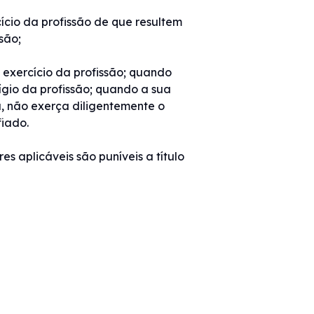
cício da profissão de que resultem
são;
o exercício da profissão; quando
ígio da profissão; quando a sua
u, não exerça diligentemente o
iado.
es aplicáveis são puníveis a título