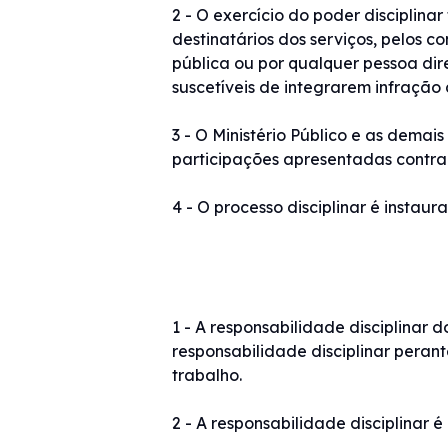
2 - O exercício do poder disciplin
destinatários dos serviços, pelos co
pública ou por qualquer pessoa dir
suscetíveis de integrarem infração d
3 - O Ministério Público e as dem
participações apresentadas contra c
4 - O processo disciplinar é instaur
1 - A responsabilidade disciplinar
responsabilidade disciplinar peran
trabalho.
2 - A responsabilidade disciplinar 