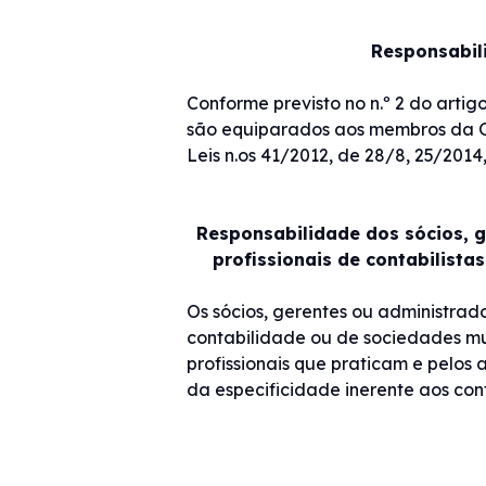
Responsabili
Conforme previsto no n.º 2 do artigo
são equiparados aos membros da Ord
Leis n.os 41/2012, de 28/8, 25/2014
Responsabilidade dos sócios, g
profissionais de contabilista
Os sócios, gerentes ou administrado
contabilidade ou de sociedades mult
profissionais que praticam e pelos 
da especificidade inerente aos cont