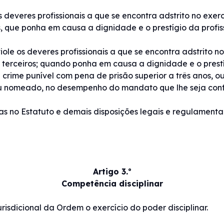
 deveres profissionais a que se encontra adstrito no exer
os, que ponha em causa a dignidade e o prestígio da profis
ole os deveres profissionais a que se encontra adstrito n
ou terceiros; quando ponha em causa a dignidade e o prest
rime punível com pena de prisão superior a três anos, o
ou nomeado, no desempenho do mandato que lhe seja conf
stas no Estatuto e demais disposições legais e regulamentar
Artigo 3.º
Competência disciplinar
risdicional da Ordem o exercício do poder disciplinar.