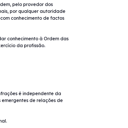
Ordem, pelo provedor dos
bunais, por qualquer autoridade
e com conhecimento de factos
m dar conhecimento à Ordem das
ercício da profissão.
infrações é independente da
es emergentes de relações de
nal.