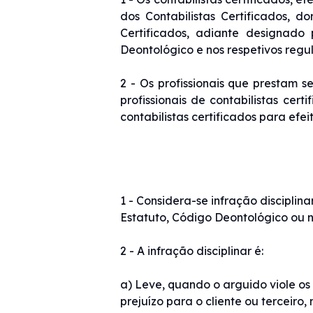
dos Contabilistas Certificados, 
Certificados, adiante designado 
Deontológico e nos respetivos regu
2 - Os profissionais que prestam s
profissionais de contabilistas cer
contabilistas certificados para efeit
1 - Considera-se infração discipli
Estatuto, Código Deontológico ou n
2 - A infração disciplinar é:
a) Leve, quando o arguido viole os 
prejuízo para o cliente ou terceiro