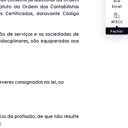
tatuto da Ordem dos Contabilistas
Email
as Certificados, doravante Código
AFECC
Fechar
ação de serviços e as sociedades de
idisciplinares, são equiparados aos
everes consignados na lei, no
cio da profissão, de que não resulte
;