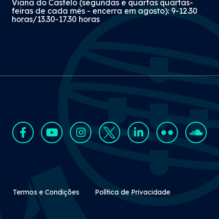
Viana do Castelo (segundas e quartas quartas-
feiras de cada mês - encerra em agosto): 9-12.30
horas/13.30-17.30 horas
Rodapé Secundário
Termos e Condições
Política de Privacidade