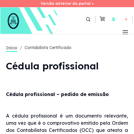
Versão anterior do portal >
Versão anterior do portal >
Skip
to
User
main
content
Contabilista Certificado
Início
Cédula profissional
Cédula profissional – pedido de emissão
A cédula profissional é um documento relevante,
uma vez que é o comprovativo emitido pela Ordem
dos Contabilistas Certificados (OCC) que atesta a