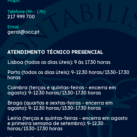
Mapa
Telefone (9h - 17h)
217 999 700
Email
geral@occ.pt
ATENDIMENTO TÉCNICO PRESENCIAL
Lisboa (todos os dias úteis): 9 às 17.30 horas
Porto (todos os dias úteis): 9-12.30 horas/13.30-17.30
horas
Coimbra (terças e quintas-feiras - encerra em
agosto): 9-12.30 horas/13.30-17.30 horas
Braga (quartas e sextas-feiras - encerra em
agosto): 9-12.30 horas/13.30-17.30 horas
Leiria (terças e quintas-feiras - encerra em agosto
e primeira semana de setembro): 9-12.30
horas/13.30-17.30 horas