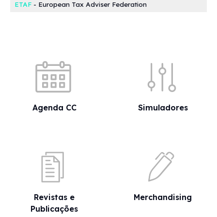
ETAF
- European Tax Adviser Federation
Acessos rápidos
Agenda CC
Simuladores
Revistas e
Merchandising
Publicações