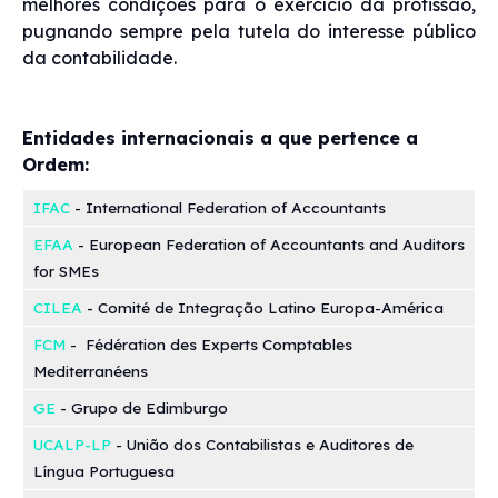
melhores condições para o exercício da profissão,
pugnando sempre pela tutela do interesse público
da contabilidade.
Entidades internacionais a que pertence a
Ordem:
IFAC
- International Federation of Accountants
EFAA
- European Federation of Accountants and Auditors
for SMEs
CILEA
- Comité de Integração Latino Europa-América
FCM
- Fédération des Experts Comptables
Mediterranéens
GE
- Grupo de Edimburgo
UCALP-LP
- União dos Contabilistas e Auditores de
Língua Portuguesa