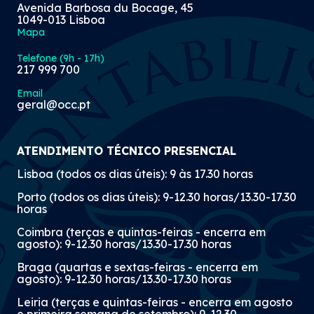
Avenida Barbosa du Bocage, 45
1049-013 Lisboa
Mapa
Telefone (9h - 17h)
217 999 700
Email
geral@occ.pt
ATENDIMENTO TÉCNICO PRESENCIAL
Lisboa (todos os dias úteis): 9 às 17.30 horas
Porto (todos os dias úteis): 9-12.30 horas/13.30-17.30
horas
Coimbra (terças e quintas-feiras - encerra em
agosto): 9-12.30 horas/13.30-17.30 horas
Braga (quartas e sextas-feiras - encerra em
agosto): 9-12.30 horas/13.30-17.30 horas
Leiria (terças e quintas-feiras - encerra em agosto
e primeira semana de setembro): 9-12.30