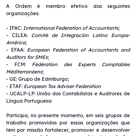
A Ordem é membro efetivo das seguintes
organizações:
- IFAC:
International Federation of Accountants
;
- CILEA:
Comité de Integración Latino Europa-
América
;
- EFAA:
European Federation of Accountants and
Auditors for SMEs
;
- FCM:
Fédération des Experts Comptables
Méditerranéens
;
- GE: Grupo de Edimburgo;
- ETAF:
European Tax Adviser Federation
- UCALP-LP: União dos Contabilistas e Auditores de
Língua Portuguesa
Participa, no presente momento, em seis grupos de
trabalho promovidos por essas organizações que
têm por missão fortalecer, promover e desenvolver