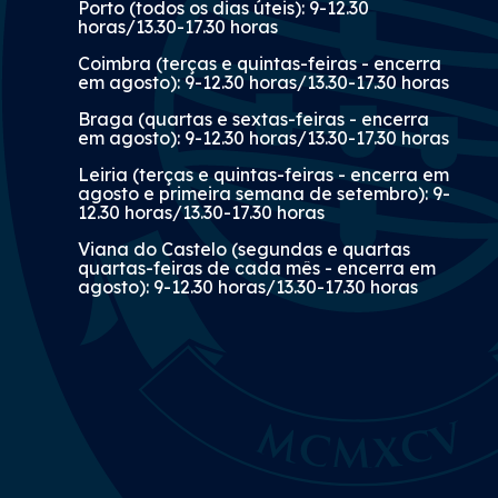
Porto (todos os dias úteis): 9-12.30
horas/13.30-17.30 horas
Coimbra (terças e quintas-feiras - encerra
em agosto): 9-12.30 horas/13.30-17.30 horas
Braga (quartas e sextas-feiras - encerra
em agosto): 9-12.30 horas/13.30-17.30 horas
Leiria (terças e quintas-feiras - encerra em
agosto e primeira semana de setembro): 9-
12.30 horas/13.30-17.30 horas
Viana do Castelo (segundas e quartas
quartas-feiras de cada mês - encerra em
agosto): 9-12.30 horas/13.30-17.30 horas