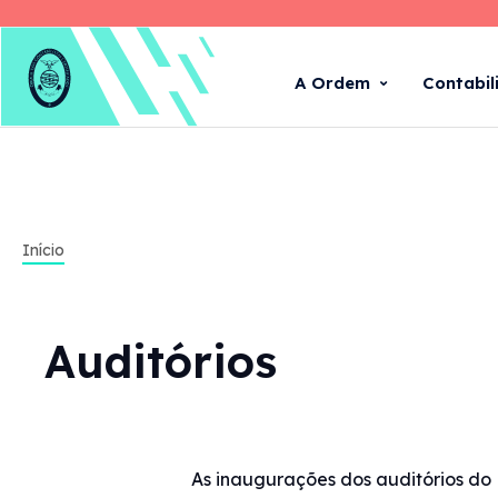
A Ordem
Contabil
Início
Auditórios
As inaugurações dos auditórios do