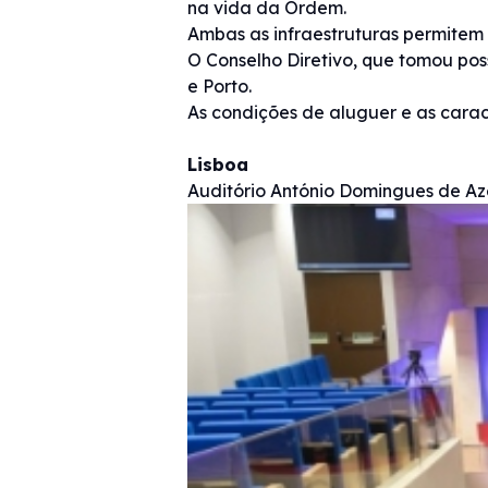
na vida da Ordem.
Ambas as infraestruturas permitem 
O Conselho Diretivo, que tomou pos
e Porto.
As condições de aluguer e as caract
Lisboa
Auditório António Domingues de A
Imagem