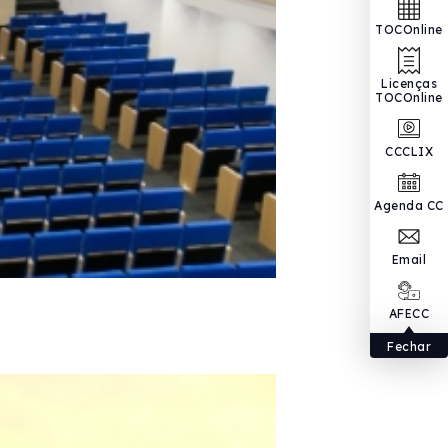
TOCOnline
Licenças
TOCOnline
CCCLIX
Agenda CC
Email
AFECC
Fechar