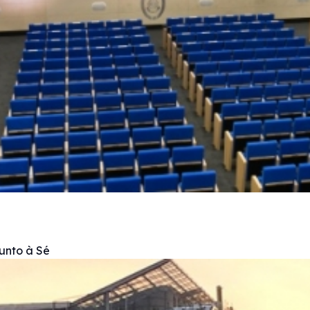
unto à Sé