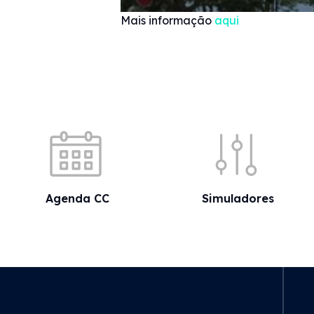
Mais informação
aqui
Acessos rápidos
Agenda CC
Simuladores