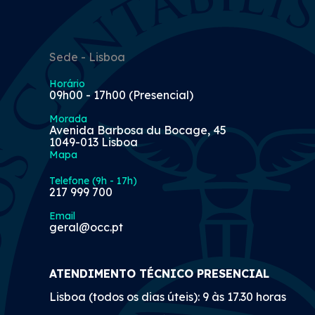
Sede - Lisboa
Horário
09h00 - 17h00 (Presencial)
Morada
Avenida Barbosa du Bocage, 45
1049-013 Lisboa
Mapa
Telefone (9h - 17h)
217 999 700
Email
geral@occ.pt
ATENDIMENTO TÉCNICO PRESENCIAL
Lisboa (todos os dias úteis): 9 às 17.30 horas