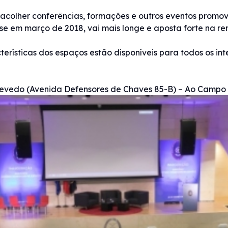
acolher conferências, formações e outros eventos promovid
se em março de 2018, vai mais longe e aposta forte na re
erísticas dos espaços estão disponíveis para todos os int
zevedo (Avenida Defensores de Chaves 85-B) – Ao Camp