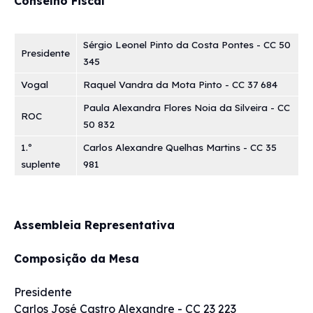
Conselho Fiscal
Sérgio Leonel Pinto da Costa Pontes - CC 50
Presidente
345
Vogal
Raquel Vandra da Mota Pinto - CC 37 684
Paula Alexandra Flores Noia da Silveira - CC
ROC
50 832
1.º
Carlos Alexandre Quelhas Martins - CC 35
suplente
981
Assembleia Representativa
Composição da Mesa
Presidente
Carlos José Castro Alexandre - CC 23 223