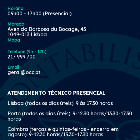
Horário
09h00 - 17h00 (Presencial)
Morada
Avenida Barbosa du Bocage, 45
1049-013 Lisboa
Mapa
Telefone (9h - 17h)
217 999 700
Email
geral@occ.pt
ATENDIMENTO TÉCNICO PRESENCIAL
Lisboa (todos os dias úteis): 9 às 17.30 horas
Porto (todos os dias úteis): 9-12.30 horas/13.30-17.30
horas
Coimbra (terças e quintas-feiras - encerra em
agosto): 9-12.30 horas/13.30-17.30 horas