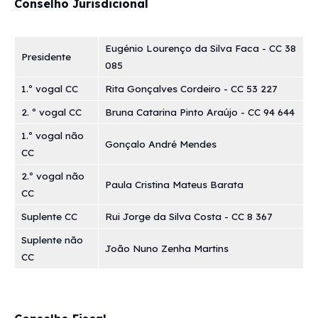
Conselho Jurisdicional
Eugénio Lourenço da Silva Faca - CC 38
Presidente
085
1.º vogal CC
Rita Gonçalves Cordeiro - CC 53 227
2. º vogal CC
Bruna Catarina Pinto Araújo - CC 94 644
1.º vogal não
Gonçalo André Mendes
CC
2.º vogal não
Paula Cristina Mateus Barata
CC
Suplente CC
Rui Jorge da Silva Costa - CC 8 367
Suplente não
João Nuno Zenha Martins
CC