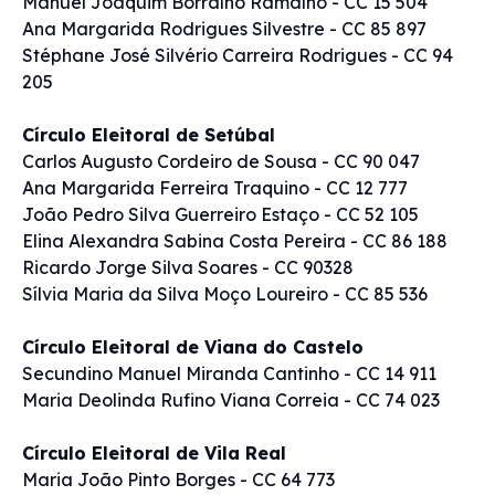
Manuel Joaquim Borralho Ramalho - CC 15 504
Ana Margarida Rodrigues Silvestre - CC 85 897
Stéphane José Silvério Carreira Rodrigues - CC 94
205
Círculo Eleitoral de Setúbal
Carlos Augusto Cordeiro de Sousa - CC 90 047
Ana Margarida Ferreira Traquino - CC 12 777
João Pedro Silva Guerreiro Estaço - CC 52 105
Elina Alexandra Sabina Costa Pereira - CC 86 188
Ricardo Jorge Silva Soares - CC 90328
Sílvia Maria da Silva Moço Loureiro - CC 85 536
Círculo Eleitoral de Viana do Castelo
Secundino Manuel Miranda Cantinho - CC 14 911
Maria Deolinda Rufino Viana Correia - CC 74 023
Círculo Eleitoral de Vila Real
Maria João Pinto Borges - CC 64 773