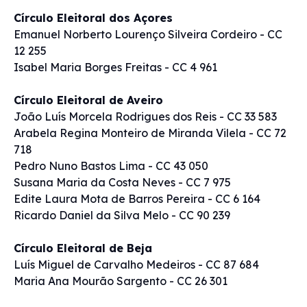
Círculo Eleitoral dos Açores
Emanuel Norberto Lourenço Silveira Cordeiro - CC
12 255
Isabel Maria Borges Freitas - CC 4 961
Círculo Eleitoral de Aveiro
João Luís Morcela Rodrigues dos Reis - CC 33 583
Arabela Regina Monteiro de Miranda Vilela - CC 72
718
Pedro Nuno Bastos Lima - CC 43 050
Susana Maria da Costa Neves - CC 7 975
Edite Laura Mota de Barros Pereira - CC 6 164
Ricardo Daniel da Silva Melo - CC 90 239
Círculo Eleitoral de Beja
Luís Miguel de Carvalho Medeiros - CC 87 684
Maria Ana Mourão Sargento - CC 26 301