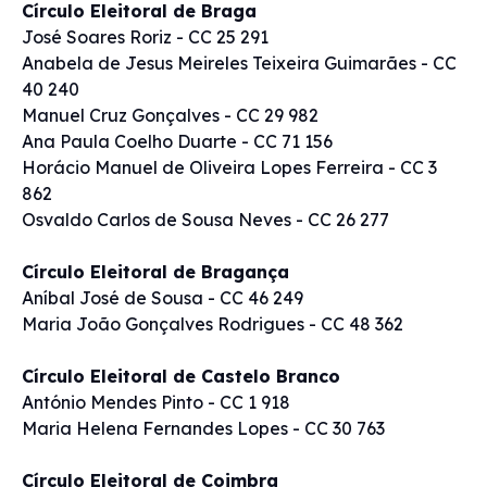
Círculo Eleitoral de Braga
José Soares Roriz - CC 25 291
Anabela de Jesus Meireles Teixeira Guimarães - CC
40 240
Manuel Cruz Gonçalves - CC 29 982
Ana Paula Coelho Duarte - CC 71 156
Horácio Manuel de Oliveira Lopes Ferreira - CC 3
862
Osvaldo Carlos de Sousa Neves - CC 26 277
Círculo Eleitoral de Bragança
Aníbal José de Sousa - CC 46 249
Maria João Gonçalves Rodrigues - CC 48 362
Círculo Eleitoral de Castelo Branco
António Mendes Pinto - CC 1 918
Maria Helena Fernandes Lopes - CC 30 763
Círculo Eleitoral de Coimbra