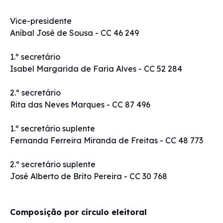
Vice-presidente
Aníbal José de Sousa - CC 46 249
1.º secretário
Isabel Margarida de Faria Alves - CC 52 284
2.º secretário
Rita das Neves Marques - CC 87 496
1.º secretário suplente
Fernanda Ferreira Miranda de Freitas - CC 48 773
2.º secretário suplente
José Alberto de Brito Pereira - CC 30 768
Composição por círculo eleitoral