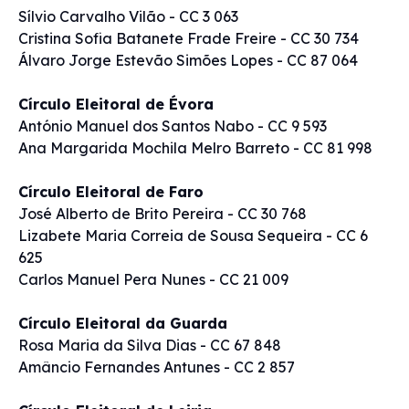
Sílvio Carvalho Vilão - CC 3 063
Cristina Sofia Batanete Frade Freire - CC 30 734
Álvaro Jorge Estevão Simões Lopes - CC 87 064
Círculo Eleitoral de Évora
António Manuel dos Santos Nabo - CC 9 593
Ana Margarida Mochila Melro Barreto - CC 81 998
Círculo Eleitoral de Faro
José Alberto de Brito Pereira - CC 30 768
Lizabete Maria Correia de Sousa Sequeira - CC 6
625
Carlos Manuel Pera Nunes - CC 21 009
Círculo Eleitoral da Guarda
Rosa Maria da Silva Dias - CC 67 848
Amâncio Fernandes Antunes - CC 2 857