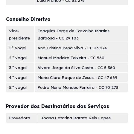
Laia Franco - CC 52 276
Conselho Diretivo
Vice-
Joaquim Jorge de Carvalho Martins
presidente
Barbosa - CC 29 103
1.º vogal
Ana Cristina Pena Silva - CC 33 274
2.º vogal
Manuel Madeira Teixeira - CC 560
3.º vogal
Álvaro Jorge da Silva Costa - CC 5 360
4.º vogal
Maria Clara Roque de Jesus - CC 47 669
5.º vogal
Pedro Nuno Mendes Ferreira - CC 70 273
Provedor dos Destinatários dos Serviços
Provedora
Joana Catarina Barata Reis Lopes