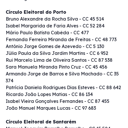
Círculo Eleitoral do Porto
Bruno Alexandre da Rocha Silva - CC 45 514
Isabel Margarida de Faria Alves - CC 52 284
Mário Paulo Batista Cabêda - CC 477
Fernanda Ferreira Miranda de Freitas - CC 48 773
António Jorge Gomes de Azevedo - CC 5 130
Júlia Paula da Silva Jardim Martins - CC 6 952
Rui Marcelo Lima de Oliveira Santos - CC 87 538
Sara Manuela Miranda Pinto Cruz - CC 45 456
Armando Jorge de Barros e Silva Machado - CC 35
374
Patrícia Daniela Rodrigues Dias Esteves - CC 88 642
Ricardo João Lopes Matias - CC 86 134
Isabel Vieira Gonçalves Fernandes - CC 87 455
João Manuel Marques Lucas - CC 97 683
Círculo Eleitoral de Santarém