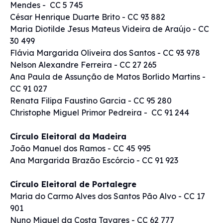
Mendes - CC 5 745
César Henrique Duarte Brito - CC 93 882
Maria Diotilde Jesus Mateus Videira de Araújo - CC
30 499
Flávia Margarida Oliveira dos Santos - CC 93 978
Nelson Alexandre Ferreira - CC 27 265
Ana Paula de Assunção de Matos Borlido Martins -
CC 91 027
Renata Filipa Faustino Garcia - CC 95 280
Christophe Miguel Primor Pedreira - CC 91 244
Círculo Eleitoral da Madeira
João Manuel dos Ramos - CC 45 995
Ana Margarida Brazão Escórcio - CC 91 923
Círculo Eleitoral de Portalegre
Maria do Carmo Alves dos Santos Pão Alvo - CC 17
901
Nuno Miguel da Costa Tavares - CC 62 777