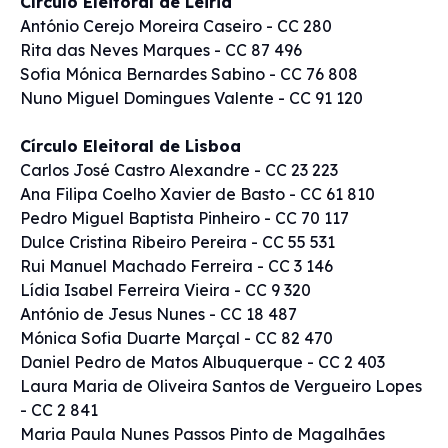
Círculo Eleitoral de Leiria
António Cerejo Moreira Caseiro - CC 280
Rita das Neves Marques - CC 87 496
Sofia Mónica Bernardes Sabino - CC 76 808
Nuno Miguel Domingues Valente - CC 91 120
Círculo Eleitoral de Lisboa
Carlos José Castro Alexandre - CC 23 223
Ana Filipa Coelho Xavier de Basto - CC 61 810
Pedro Miguel Baptista Pinheiro - CC 70 117
Dulce Cristina Ribeiro Pereira - CC 55 531
Rui Manuel Machado Ferreira - CC 3 146
Lídia Isabel Ferreira Vieira - CC 9 320
António de Jesus Nunes - CC 18 487
Mónica Sofia Duarte Marçal - CC 82 470
Daniel Pedro de Matos Albuquerque - CC 2 403
Laura Maria de Oliveira Santos de Vergueiro Lopes
- CC 2 841
Maria Paula Nunes Passos Pinto de Magalhães