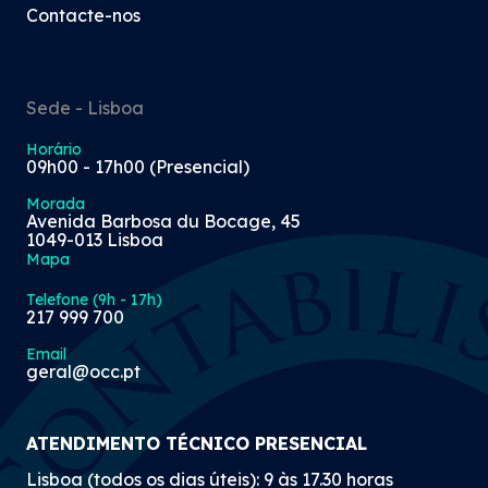
Contacte-nos
Sede - Lisboa
Horário
09h00 - 17h00 (Presencial)
Morada
Avenida Barbosa du Bocage, 45
1049-013 Lisboa
Mapa
Telefone (9h - 17h)
217 999 700
Email
geral@occ.pt
ATENDIMENTO TÉCNICO PRESENCIAL
Lisboa (todos os dias úteis): 9 às 17.30 horas