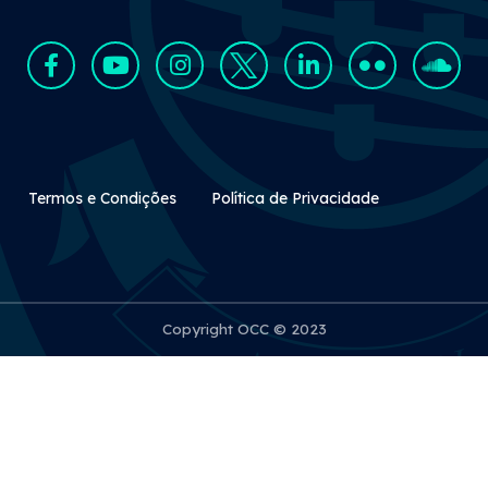
Rodapé Secundário
Termos e Condições
Política de Privacidade
Copyright OCC © 2023