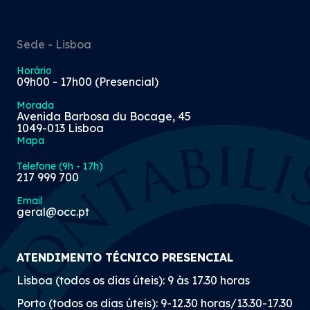
Sede - Lisboa
Horário
09h00 - 17h00 (Presencial)
Morada
Avenida Barbosa du Bocage, 45
1049-013 Lisboa
Mapa
Telefone (9h - 17h)
217 999 700
Email
geral@occ.pt
ATENDIMENTO TÉCNICO PRESENCIAL
Lisboa (todos os dias úteis): 9 às 17.30 horas
Porto (todos os dias úteis): 9-12.30 horas/13.30-17.30