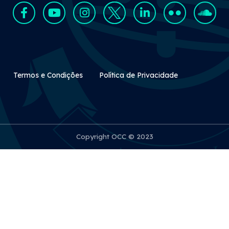
Rodapé Secundário
Termos e Condições
Política de Privacidade
Copyright OCC © 2023