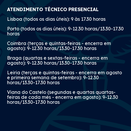
ATENDIMENTO TÉCNICO PRESENCIAL
Lisboa (todos os dias úteis): 9 às 17.30 horas
Porto (todos os dias úteis): 9-12.30 horas/13.30-17.30
horas
Coimbra (terças e quintas-feiras - encerra em
agosto): 9-12.30 horas/13.30-17.30 horas
Braga (quartas e sextas-feiras - encerra em
agosto): 9-12.30 horas/13.30-17.30 horas
Leiria (terças e quintas-feiras - encerra em agosto
e primeira semana de setembro): 9-12.30
horas/13.30-17.30 horas
Viana do Castelo (segundas e quartas quartas-
feiras de cada mês - encerra em agosto): 9-12.30
horas/13.30-17.30 horas