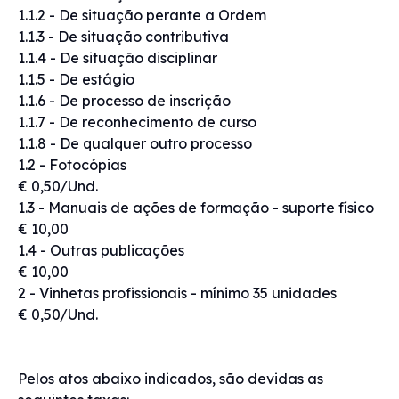
1.1.2 - De situação perante a Ordem
1.1.3 - De situação contributiva
1.1.4 - De situação disciplinar
1.1.5 - De estágio
1.1.6 - De processo de inscrição
1.1.7 - De reconhecimento de curso
1.1.8 - De qualquer outro processo
1.2 - Fotocópias
€ 0,50/Und.
1.3 - Manuais de ações de formação - suporte físico
€ 10,00
1.4 - Outras publicações
€ 10,00
2 - Vinhetas profissionais - mínimo 35 unidades
€ 0,50/Und.
Pelos atos abaixo indicados, são devidas as