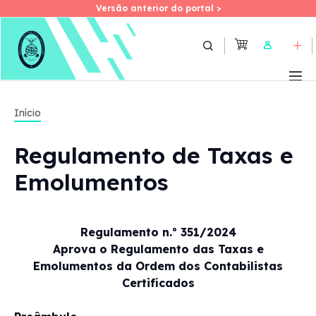
Versão anterior do portal >
Versão anterior do portal >
Skip
to
User
main
content
Início
Regulamento de Taxas e
Emolumentos
Regulamento n.º 351/2024
Aprova o Regulamento das Taxas e
Emolumentos da Ordem dos Contabilistas
Certificados