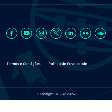
Rodapé Secundário
Termos e Condições
Política de Privacidade
Copyright OCC © 2023