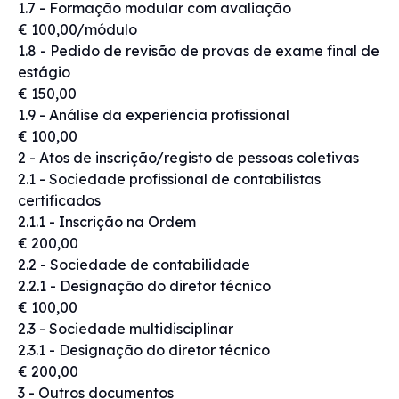
1.7 - Formação modular com avaliação
€ 100,00/módulo
1.8 - Pedido de revisão de provas de exame final de
estágio
€ 150,00
1.9 - Análise da experiência profissional
€ 100,00
2 - Atos de inscrição/registo de pessoas coletivas
2.1 - Sociedade profissional de contabilistas
certificados
2.1.1 - Inscrição na Ordem
€ 200,00
2.2 - Sociedade de contabilidade
2.2.1 - Designação do diretor técnico
€ 100,00
2.3 - Sociedade multidisciplinar
2.3.1 - Designação do diretor técnico
€ 200,00
3 - Outros documentos