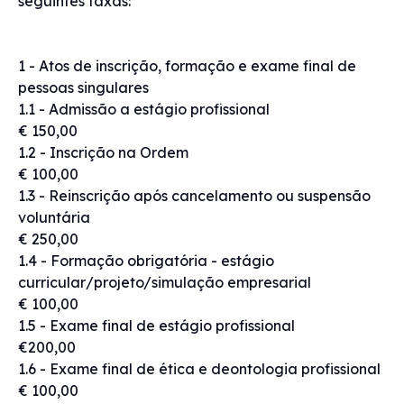
seguintes taxas:
1 - Atos de inscrição, formação e exame final de
pessoas singulares
1.1 - Admissão a estágio profissional
€ 150,00
1.2 - Inscrição na Ordem
€ 100,00
1.3 - Reinscrição após cancelamento ou suspensão
voluntária
€ 250,00
1.4 - Formação obrigatória - estágio
curricular/projeto/simulação empresarial
€ 100,00
1.5 - Exame final de estágio profissional
€200,00
1.6 - Exame final de ética e deontologia profissional
€ 100,00