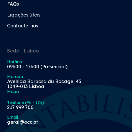
FAQs
Ligações úteis
Contacte-nos
Sede - Lisboa
Horário
09h00 - 17h00 (Presencial)
Morada
Avenida Barbosa du Bocage, 45
1049-013 Lisboa
Mapa
Telefone (9h - 17h)
217 999 700
Email
geral@occ.pt