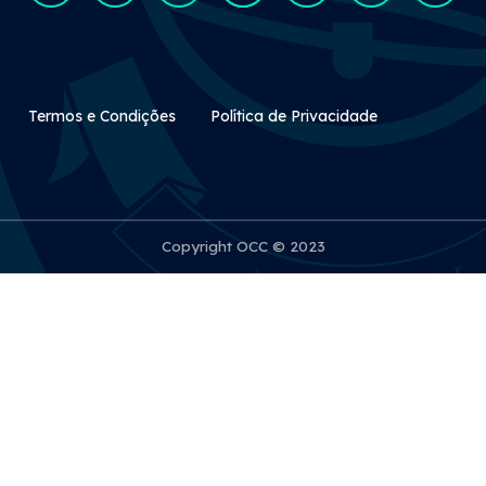
Rodapé Secundário
Termos e Condições
Política de Privacidade
Copyright OCC © 2023