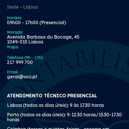
Sede - Lisboa
Horário
09h00 - 17h00 (Presencial)
Morada
Avenida Barbosa du Bocage, 45
1049-013 Lisboa
Mapa
Telefone (9h - 17h)
217 999 700
Email
geral@occ.pt
ATENDIMENTO TÉCNICO PRESENCIAL
Lisboa (todos os dias úteis): 9 às 17.30 horas
Porto (todos os dias úteis): 9-12.30 horas/13.30-17.30
horas