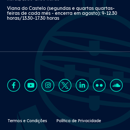
Viana do Castelo (segundas e quartas quartas-
feiras de cada mês - encerra em agosto): 9-12.30
horas/13.30-17.30 horas
Rodapé Secundário
Termos e Condições
Política de Privacidade