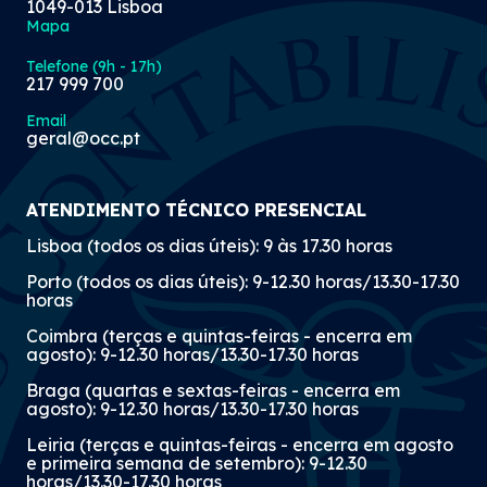
1049-013 Lisboa
Mapa
Telefone (9h - 17h)
217 999 700
Email
geral@occ.pt
ATENDIMENTO TÉCNICO PRESENCIAL
Lisboa (todos os dias úteis): 9 às 17.30 horas
Porto (todos os dias úteis): 9-12.30 horas/13.30-17.30
horas
Coimbra (terças e quintas-feiras - encerra em
agosto): 9-12.30 horas/13.30-17.30 horas
Braga (quartas e sextas-feiras - encerra em
agosto): 9-12.30 horas/13.30-17.30 horas
Leiria (terças e quintas-feiras - encerra em agosto
e primeira semana de setembro): 9-12.30
horas/13.30-17.30 horas