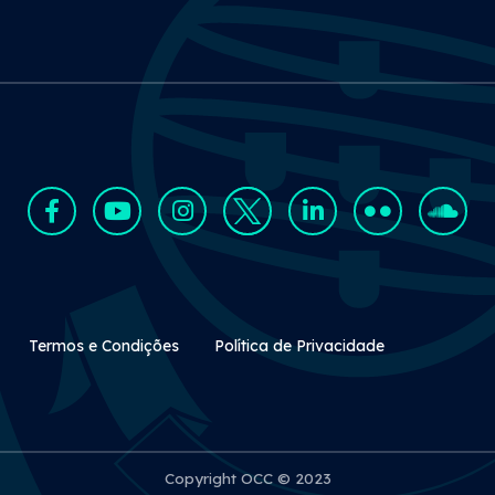
Rodapé Secundário
Termos e Condições
Política de Privacidade
Copyright OCC © 2023