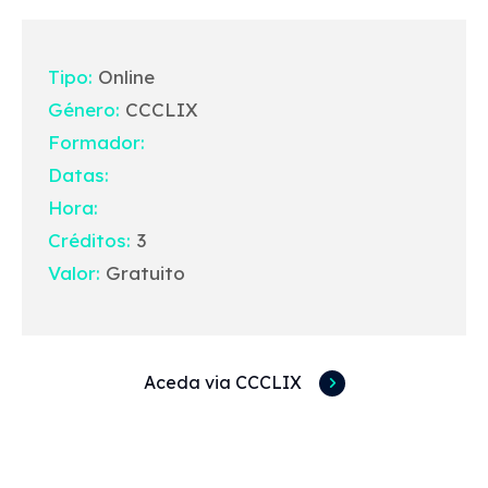
Tipo:
Online
Género:
CCCLIX
Formador:
Datas:
Hora:
Créditos:
3
Valor:
Gratuito
Aceda via CCCLIX
Acessos rápidos