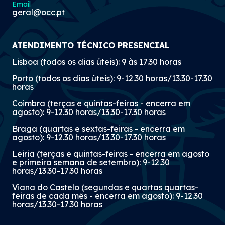
Email
geral@occ.pt
ATENDIMENTO TÉCNICO PRESENCIAL
Lisboa (todos os dias úteis): 9 às 17.30 horas
Porto (todos os dias úteis): 9-12.30 horas/13.30-17.30
horas
Coimbra (terças e quintas-feiras - encerra em
agosto): 9-12.30 horas/13.30-17.30 horas
Braga (quartas e sextas-feiras - encerra em
agosto): 9-12.30 horas/13.30-17.30 horas
Leiria (terças e quintas-feiras - encerra em agosto
e primeira semana de setembro): 9-12.30
horas/13.30-17.30 horas
Viana do Castelo (segundas e quartas quartas-
feiras de cada mês - encerra em agosto): 9-12.30
horas/13.30-17.30 horas