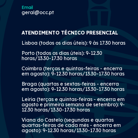
Email
geral@occ.pt
ATENDIMENTO TÉCNICO PRESENCIAL
Lisboa (todos os dias úteis): 9 às 17.30 horas
Porto (todos os dias úteis): 9-12.30
horas/13.30-17.30 horas
Coimbra (terças e quintas-feiras - encerra
em agosto): 9-12.30 horas/13.30-17.30 horas
Braga (quartas e sextas-feiras - encerra
em agosto): 9-12.30 horas/13.30-17.30 horas
Leiria (terças e quintas-feiras - encerra em
agosto e primeira semana de setembro): 9-
12.30 horas/13.30-17.30 horas
Viana do Castelo (segundas e quartas
quartas-feiras de cada mês - encerra em
agosto): 9-12.30 horas/13.30-17.30 horas