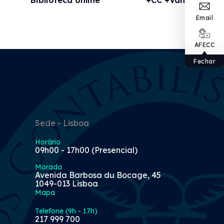
Email
AFECC
Fechar
Sede - Lisboa
Horário
09h00 - 17h00 (Presencial)
Morada
Avenida Barbosa du Bocage, 45
1049-013 Lisboa
Mapa
Telefone (9h - 17h)
217 999 700