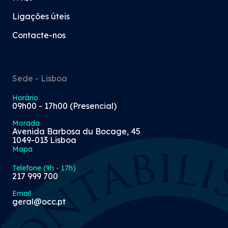
Ligações úteis
Contacte-nos
Sede - Lisboa
Horário
09h00 - 17h00 (Presencial)
Morada
Avenida Barbosa du Bocage, 45
1049-013 Lisboa
Mapa
Telefone (9h - 17h)
217 999 700
Email
geral@occ.pt