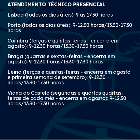
ATENDIMENTO TÉCNICO PRESENCIAL
Lisboa (todos os dias úteis): 9 às 17.30 horas
Porto (todos os dias úteis): 9-12.30 horas/13.30-17.30
horas
Coimbra (terças e quintas-feiras - encerra em
agosto): 9-12.30 horas/13.30-17.30 horas
Braga (quartas e sextas-feiras - encerra em
agosto): 9-12.30 horas/13.30-17.30 horas
Leiria (terças e quintas-feiras - encerra em agosto
e primeira semana de setembro): 9-12.30
horas/13.30-17.30 horas
Viana do Castelo (segundas e quartas quartas-
feiras de cada mês - encerra em agosto): 9-12.30
horas/13.30-17.30 horas