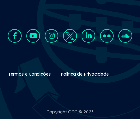
Rodapé Secundário
Termos e Condições
Política de Privacidade
Copyright OCC © 2023