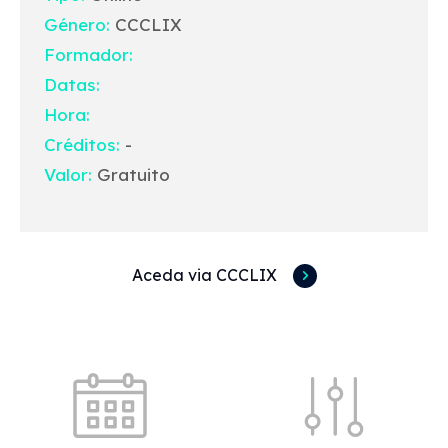
Género:
CCCLIX
Formador:
Datas:
Hora:
Créditos:
-
Valor:
Gratuito
Aceda via CCCLIX
Acessos rápidos