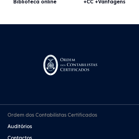
Biblioteca online
+CC +Vantagens
Ordem dos Contabilistas Certificados
Auditórios
Contactos