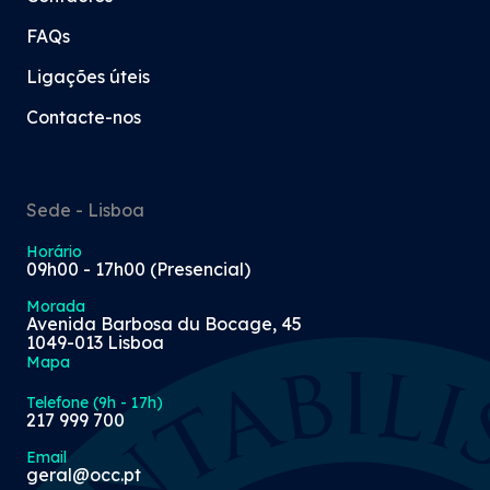
FAQs
Ligações úteis
Contacte-nos
Sede - Lisboa
Horário
09h00 - 17h00 (Presencial)
Morada
Avenida Barbosa du Bocage, 45
1049-013 Lisboa
Mapa
Telefone (9h - 17h)
217 999 700
Email
geral@occ.pt