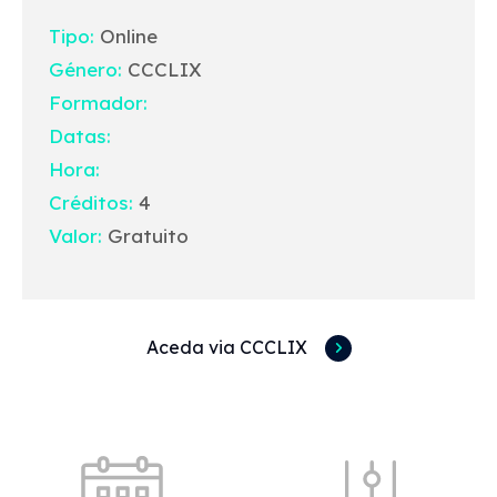
Tipo:
Online
Género:
CCCLIX
Formador:
Datas:
Hora:
Créditos:
4
Valor:
Gratuito
Aceda via CCCLIX
Acessos rápidos