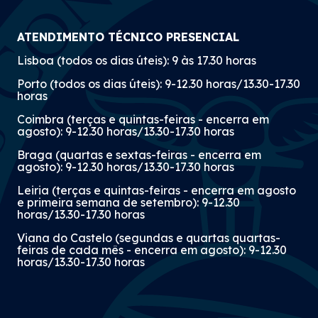
ATENDIMENTO TÉCNICO PRESENCIAL
Lisboa (todos os dias úteis): 9 às 17.30 horas
Porto (todos os dias úteis): 9-12.30 horas/13.30-17.30
horas
Coimbra (terças e quintas-feiras - encerra em
agosto): 9-12.30 horas/13.30-17.30 horas
Braga (quartas e sextas-feiras - encerra em
agosto): 9-12.30 horas/13.30-17.30 horas
Leiria (terças e quintas-feiras - encerra em agosto
e primeira semana de setembro): 9-12.30
horas/13.30-17.30 horas
Viana do Castelo (segundas e quartas quartas-
feiras de cada mês - encerra em agosto): 9-12.30
horas/13.30-17.30 horas