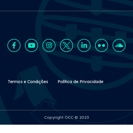
Rodapé Secundário
Termos e Condições
Política de Privacidade
Copyright OCC © 2023