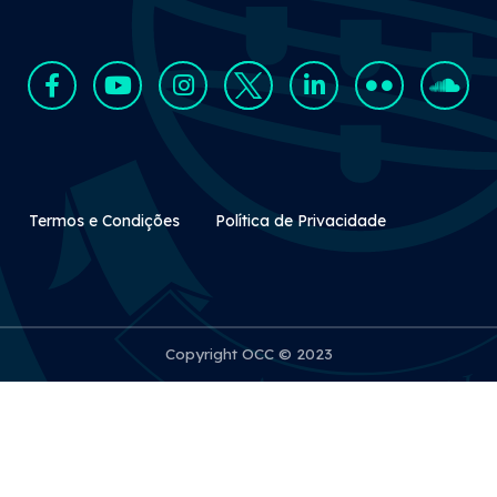
Rodapé Secundário
Termos e Condições
Política de Privacidade
Copyright OCC © 2023