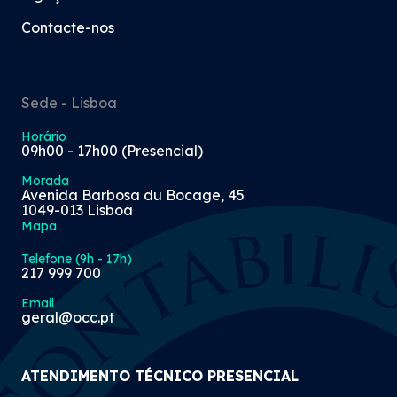
Contacte-nos
Sede - Lisboa
Horário
09h00 - 17h00 (Presencial)
Morada
Avenida Barbosa du Bocage, 45
1049-013 Lisboa
Mapa
Telefone (9h - 17h)
217 999 700
Email
geral@occ.pt
ATENDIMENTO TÉCNICO PRESENCIAL