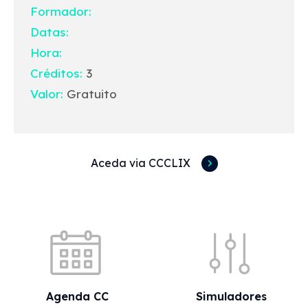
Formador:
Datas:
Hora:
Créditos:
3
Valor:
Gratuito
Aceda via CCCLIX
Acessos rápidos
Agenda CC
Simuladores