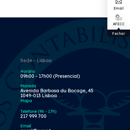
Email
AFECC
Fechar
Sede - Lisboa
Horário
09h00 - 17h00 (Presencial)
Morada
Avenida Barbosa du Bocage, 45
1049-013 Lisboa
Mapa
Telefone (9h - 17h)
217 999 700
Email