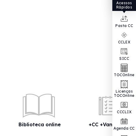
Acessos
Rápidos
Pasta CC
CCLEX
SICC
TOCOnline
Licenças
TOCOnline
CCCLIX
Biblioteca online
+CC +Vantagens
Agenda CC