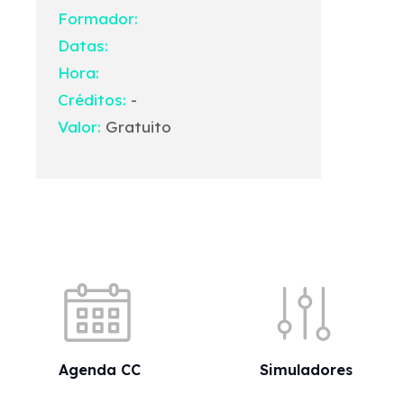
Formador:
Datas:
Hora:
Créditos:
-
Valor:
Gratuito
Acessos rápidos
Agenda CC
Simuladores