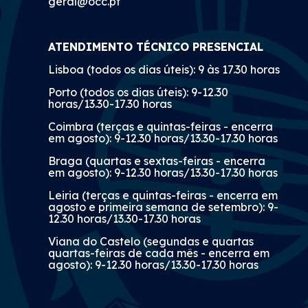
geral@occ.pt
ATENDIMENTO TÉCNICO PRESENCIAL
Lisboa (todos os dias úteis): 9 às 17.30 horas
Porto (todos os dias úteis): 9-12.30
horas/13.30-17.30 horas
Coimbra (terças e quintas-feiras - encerra
em agosto): 9-12.30 horas/13.30-17.30 horas
Braga (quartas e sextas-feiras - encerra
em agosto): 9-12.30 horas/13.30-17.30 horas
Leiria (terças e quintas-feiras - encerra em
agosto e primeira semana de setembro): 9-
12.30 horas/13.30-17.30 horas
Viana do Castelo (segundas e quartas
quartas-feiras de cada mês - encerra em
agosto): 9-12.30 horas/13.30-17.30 horas