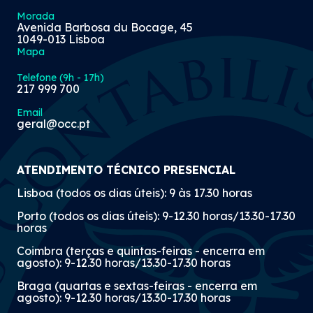
Morada
Avenida Barbosa du Bocage, 45
1049-013 Lisboa
Mapa
Telefone (9h - 17h)
217 999 700
Email
geral@occ.pt
ATENDIMENTO TÉCNICO PRESENCIAL
Lisboa (todos os dias úteis): 9 às 17.30 horas
Porto (todos os dias úteis): 9-12.30 horas/13.30-17.30
horas
Coimbra (terças e quintas-feiras - encerra em
agosto): 9-12.30 horas/13.30-17.30 horas
Braga (quartas e sextas-feiras - encerra em
agosto): 9-12.30 horas/13.30-17.30 horas