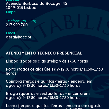
Avenida Barbosa du Bocage, 45
1049-013 Lisboa
Mapa
Telefone (9h - 17h)
217 999 700
Email
geral@occ.pt
ATENDIMENTO TÉCNICO PRESENCIAL
Lisboa (todos os dias úteis): 9 às 17.30 horas
Porto (todos os dias úteis): 9-12.30 horas/13.30-17.30
horas
Coimbra (terças e quintas-feiras - encerra em
agosto): 9-12.30 horas/13.30-17.30 horas
Braga (quartas e sextas-feiras - encerra em
agosto): 9-12.30 horas/13.30-17.30 horas
Leiria (terças e quintas-feiras - encerra em agosto