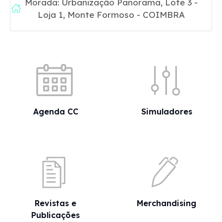
Morada: Urbanização Panorama, Lote 3 -
Loja 1, Monte Formoso - COIMBRA
Acessos rápidos
Agenda CC
Simuladores
Revistas e
Merchandising
Publicações