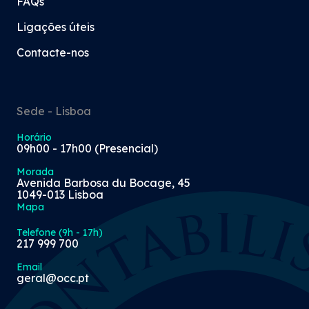
FAQs
Ligações úteis
Contacte-nos
Sede - Lisboa
Horário
09h00 - 17h00 (Presencial)
Morada
Avenida Barbosa du Bocage, 45
1049-013 Lisboa
Mapa
Telefone (9h - 17h)
217 999 700
Email
geral@occ.pt