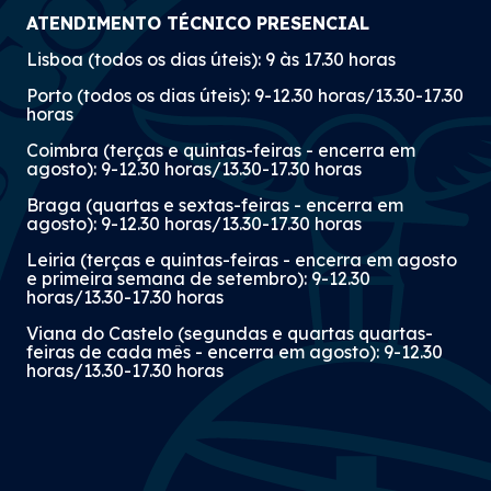
ATENDIMENTO TÉCNICO PRESENCIAL
Lisboa (todos os dias úteis): 9 às 17.30 horas
Porto (todos os dias úteis): 9-12.30 horas/13.30-17.30
horas
Coimbra (terças e quintas-feiras - encerra em
agosto): 9-12.30 horas/13.30-17.30 horas
Braga (quartas e sextas-feiras - encerra em
agosto): 9-12.30 horas/13.30-17.30 horas
Leiria (terças e quintas-feiras - encerra em agosto
e primeira semana de setembro): 9-12.30
horas/13.30-17.30 horas
Viana do Castelo (segundas e quartas quartas-
feiras de cada mês - encerra em agosto): 9-12.30
horas/13.30-17.30 horas