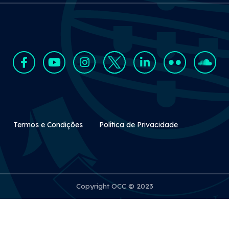
Rodapé Secundário
Termos e Condições
Política de Privacidade
Copyright OCC © 2023