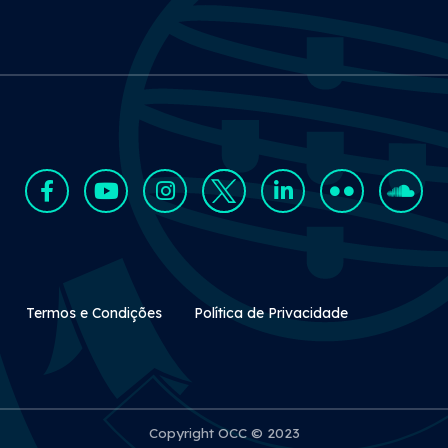
Rodapé Secundário
Termos e Condições
Política de Privacidade
Copyright OCC © 2023