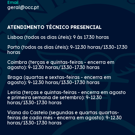
Email
geral@occ.pt
ATENDIMENTO TÉCNICO PRESENCIAL
Lisboa (todos os dias úteis): 9 às 17.30 horas
Porto (todos os dias úteis): 9-12.30 horas/13.30-17.30
horas
Coimbra (terças e quintas-feiras - encerra em
agosto): 9-12.30 horas/13.30-17.30 horas
Braga (quartas e sextas-feiras - encerra em
agosto): 9-12.30 horas/13.30-17.30 horas
Leiria (terças e quintas-feiras - encerra em agosto
e primeira semana de setembro): 9-12.30
horas/13.30-17.30 horas
Viana do Castelo (segundas e quartas quartas-
feiras de cada mês - encerra em agosto): 9-12.30
horas/13.30-17.30 horas