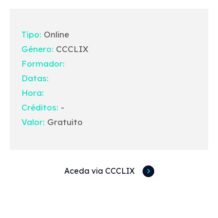
Tipo:
Online
Género:
CCCLIX
Formador:
Datas:
Hora:
Créditos:
-
Valor:
Gratuito
Aceda via CCCLIX
Acessos rápidos