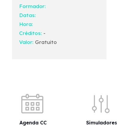
Formador:
Datas:
Hora:
Créditos:
-
Valor:
Gratuito
Acessos rápidos
Agenda CC
Simuladores