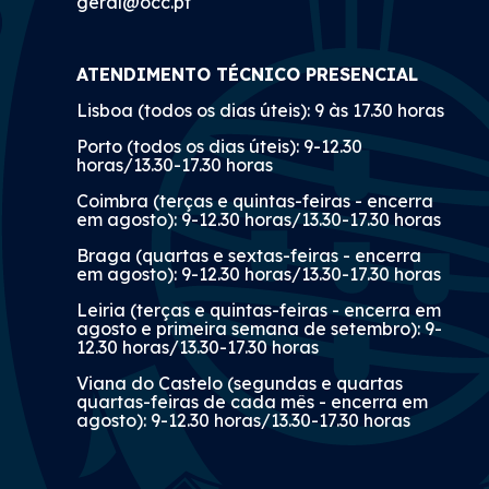
geral@occ.pt
ATENDIMENTO TÉCNICO PRESENCIAL
Lisboa (todos os dias úteis): 9 às 17.30 horas
Porto (todos os dias úteis): 9-12.30
horas/13.30-17.30 horas
Coimbra (terças e quintas-feiras - encerra
em agosto): 9-12.30 horas/13.30-17.30 horas
Braga (quartas e sextas-feiras - encerra
em agosto): 9-12.30 horas/13.30-17.30 horas
Leiria (terças e quintas-feiras - encerra em
agosto e primeira semana de setembro): 9-
12.30 horas/13.30-17.30 horas
Viana do Castelo (segundas e quartas
quartas-feiras de cada mês - encerra em
agosto): 9-12.30 horas/13.30-17.30 horas