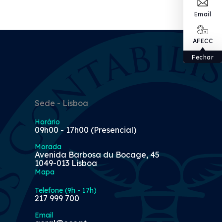
Email
AFECC
Fechar
Sede - Lisboa
Horário
09h00 - 17h00 (Presencial)
Morada
Avenida Barbosa du Bocage, 45
1049-013 Lisboa
Mapa
Telefone (9h - 17h)
217 999 700
Email