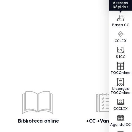
Acessos
Rápidos
Pasta CC
CCLEX
SICC
TOCOnline
Licenças
TOCOnline
CCCLIX
Biblioteca online
+CC +Vantagens
Agenda CC