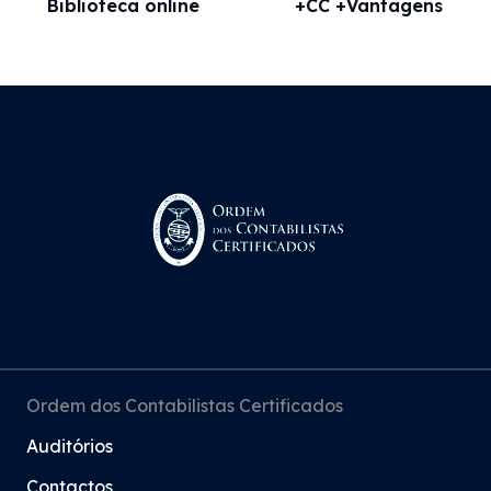
Biblioteca online
+CC +Vantagens
Ordem dos Contabilistas Certificados
Auditórios
Contactos