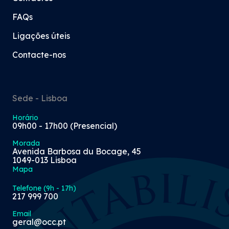
FAQs
Ligações úteis
Contacte-nos
Sede - Lisboa
Horário
09h00 - 17h00 (Presencial)
Morada
Avenida Barbosa du Bocage, 45
1049-013 Lisboa
Mapa
Telefone (9h - 17h)
217 999 700
Email
geral@occ.pt