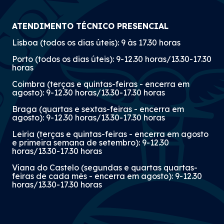
ATENDIMENTO TÉCNICO PRESENCIAL
Lisboa (todos os dias úteis): 9 às 17.30 horas
Porto (todos os dias úteis): 9-12.30 horas/13.30-17.30
horas
Coimbra (terças e quintas-feiras - encerra em
agosto): 9-12.30 horas/13.30-17.30 horas
Braga (quartas e sextas-feiras - encerra em
agosto): 9-12.30 horas/13.30-17.30 horas
Leiria (terças e quintas-feiras - encerra em agosto
e primeira semana de setembro): 9-12.30
horas/13.30-17.30 horas
Viana do Castelo (segundas e quartas quartas-
feiras de cada mês - encerra em agosto): 9-12.30
horas/13.30-17.30 horas