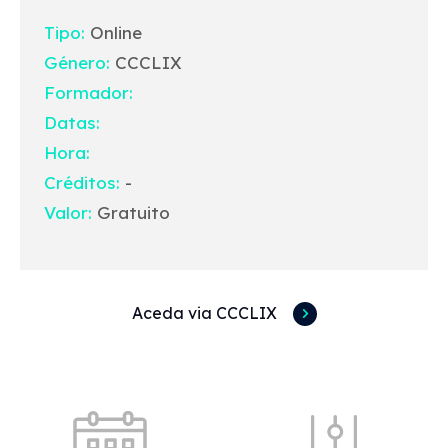
Tipo:
Online
Género:
CCCLIX
Formador:
Datas:
Hora:
Créditos:
-
Valor:
Gratuito
Aceda via CCCLIX
Acessos rápidos