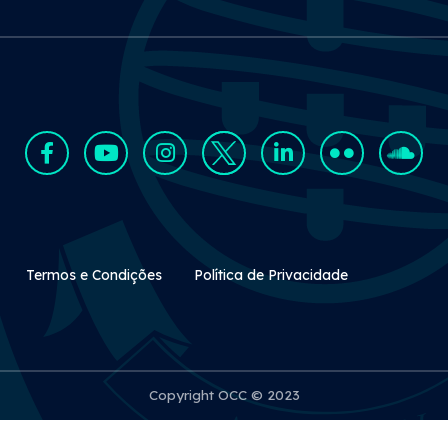
Rodapé Secundário
Termos e Condições
Política de Privacidade
Copyright OCC © 2023