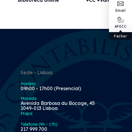
Email
AFECC
Fechar
Sede - Lisboa
Horário
09h00 - 17h00 (Presencial)
Morada
Avenida Barbosa du Bocage, 45
1049-013 Lisboa
Mapa
Telefone (9h - 17h)
217 999 700