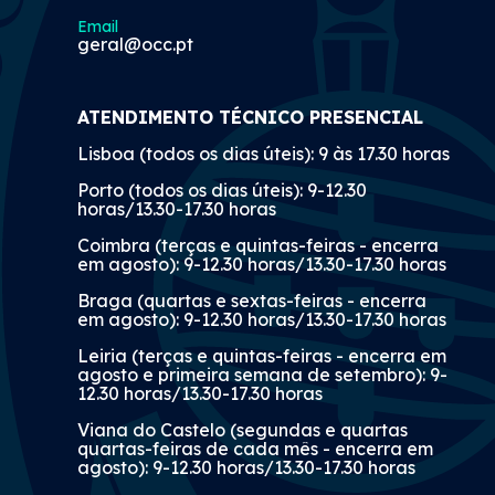
Email
geral@occ.pt
ATENDIMENTO TÉCNICO PRESENCIAL
Lisboa (todos os dias úteis): 9 às 17.30 horas
Porto (todos os dias úteis): 9-12.30
horas/13.30-17.30 horas
Coimbra (terças e quintas-feiras - encerra
em agosto): 9-12.30 horas/13.30-17.30 horas
Braga (quartas e sextas-feiras - encerra
em agosto): 9-12.30 horas/13.30-17.30 horas
Leiria (terças e quintas-feiras - encerra em
agosto e primeira semana de setembro): 9-
12.30 horas/13.30-17.30 horas
Viana do Castelo (segundas e quartas
quartas-feiras de cada mês - encerra em
agosto): 9-12.30 horas/13.30-17.30 horas