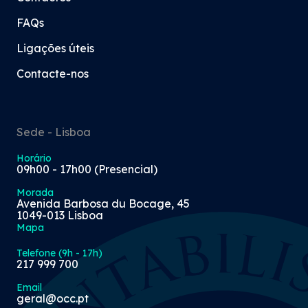
FAQs
Ligações úteis
Contacte-nos
Sede - Lisboa
Horário
09h00 - 17h00 (Presencial)
Morada
Avenida Barbosa du Bocage, 45
1049-013 Lisboa
Mapa
Telefone (9h - 17h)
217 999 700
Email
geral@occ.pt