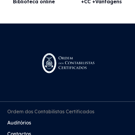
Biblioteca online
+CC +Vantagens
Ordem dos Contabilistas Certificados
Auditórios
Contactos