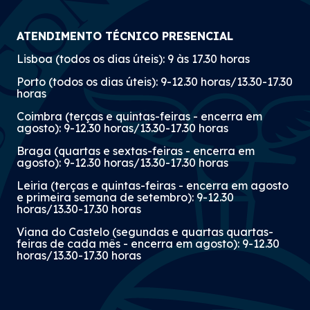
ATENDIMENTO TÉCNICO PRESENCIAL
Lisboa (todos os dias úteis): 9 às 17.30 horas
Porto (todos os dias úteis): 9-12.30 horas/13.30-17.30
horas
Coimbra (terças e quintas-feiras - encerra em
agosto): 9-12.30 horas/13.30-17.30 horas
Braga (quartas e sextas-feiras - encerra em
agosto): 9-12.30 horas/13.30-17.30 horas
Leiria (terças e quintas-feiras - encerra em agosto
e primeira semana de setembro): 9-12.30
horas/13.30-17.30 horas
Viana do Castelo (segundas e quartas quartas-
feiras de cada mês - encerra em agosto): 9-12.30
horas/13.30-17.30 horas