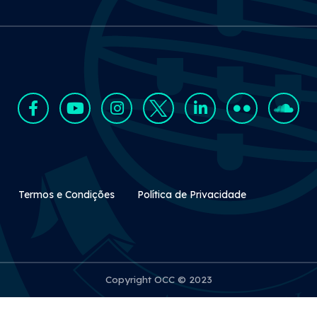
Rodapé Secundário
Termos e Condições
Política de Privacidade
Copyright OCC © 2023