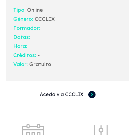
Tipo:
Online
Género:
CCCLIX
Formador:
Datas:
Hora:
Créditos:
-
Valor:
Gratuito
Aceda via CCCLIX
Acessos rápidos