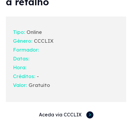
a retalho
Tipo:
Online
Género:
CCCLIX
Formador:
Datas:
Hora:
Créditos:
-
Valor:
Gratuito
Aceda via CCCLIX