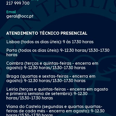
217 999 700
Email
geral@occ.pt
ATENDIMENTO TÉCNICO PRESENCIAL
Lisboa (todos os dias úteis): 9 às 17.30 horas
Porto (todos os dias úteis): 9-12.30 horas/13.30-17.30
horas
Coimbra (terças e quintas-feiras - encerra em
agosto): 9-12.30 horas/13.30-17.30 horas
Braga (quartas e sextas-feiras - encerra em
agosto): 9-12.30 horas/13.30-17.30 horas
Leiria (terças e quintas-feiras - encerra em agosto
e primeira semana de setembro): 9-12.30
horas/13.30-17.30 horas
Viana do Castelo (segundas e quartas quartas-
feiras de cada mês - encerra em agosto): 9-12.30
horas/13.30-17.30 horas