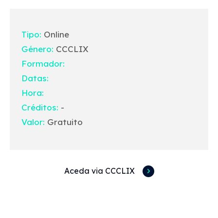
Tipo:
Online
Género:
CCCLIX
Formador:
Datas:
Hora:
Créditos:
-
Valor:
Gratuito
Aceda via CCCLIX
Acessos rápidos