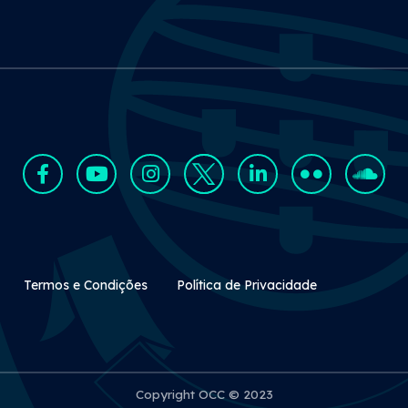
Rodapé Secundário
Termos e Condições
Política de Privacidade
Copyright OCC © 2023