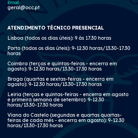
Email
geral@occ.pt
ATENDIMENTO TÉCNICO PRESENCIAL
Lisboa (todos os dias úteis): 9 às 17.30 horas
Porto (todos os dias úteis): 9-12.30 horas/13.30-17.30
horas
Coimbra (terças e quintas-feiras - encerra em
agosto): 9-12.30 horas/13.30-17.30 horas
Braga (quartas e sextas-feiras - encerra em
agosto): 9-12.30 horas/13.30-17.30 horas
Leiria (terças e quintas-feiras - encerra em agosto
e primeira semana de setembro): 9-12.30
horas/13.30-17.30 horas
Viana do Castelo (segundas e quartas quartas-
feiras de cada mês - encerra em agosto): 9-12.30
horas/13.30-17.30 horas