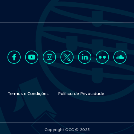
Rodapé Secundário
Termos e Condições
Política de Privacidade
Copyright OCC © 2023