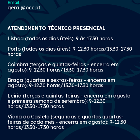
Email
geral@occ.pt
ATENDIMENTO TÉCNICO PRESENCIAL
Lisboa (todos os dias úteis): 9 às 17.30 horas
Porto (todos os dias úteis): 9-12.30 horas/13.30-17.30
horas
Coimbra (terças e quintas-feiras - encerra em
agosto): 9-12.30 horas/13.30-17.30 horas
Braga (quartas e sextas-feiras - encerra em
agosto): 9-12.30 horas/13.30-17.30 horas
Leiria (terças e quintas-feiras - encerra em agosto
e primeira semana de setembro): 9-12.30
horas/13.30-17.30 horas
Viana do Castelo (segundas e quartas quartas-
feiras de cada mês - encerra em agosto): 9-12.30
horas/13.30-17.30 horas