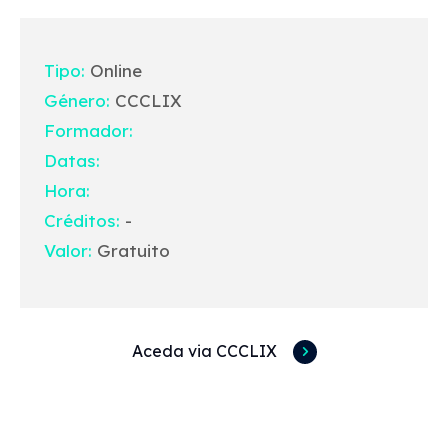
Tipo:
Online
Género:
CCCLIX
Formador:
Datas:
Hora:
Créditos:
-
Valor:
Gratuito
Aceda via CCCLIX
Acessos rápidos