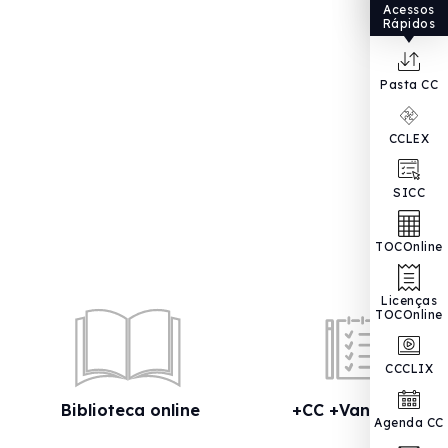
Acessos
Rápidos
Pasta CC
CCLEX
SICC
TOCOnline
Licenças
TOCOnline
CCCLIX
Biblioteca online
+CC +Vantagens
Agenda CC