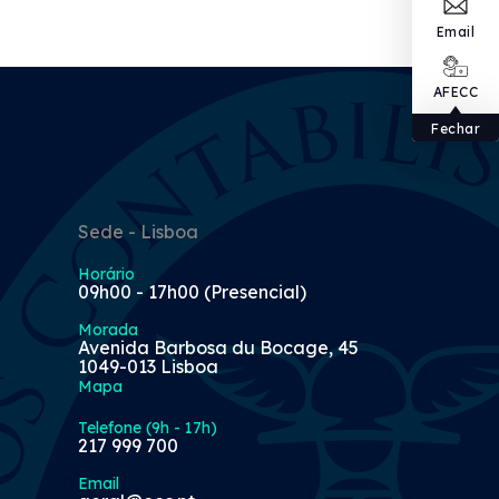
Email
AFECC
Fechar
Sede - Lisboa
Horário
09h00 - 17h00 (Presencial)
Morada
Avenida Barbosa du Bocage, 45
1049-013 Lisboa
Mapa
Telefone (9h - 17h)
217 999 700
Email