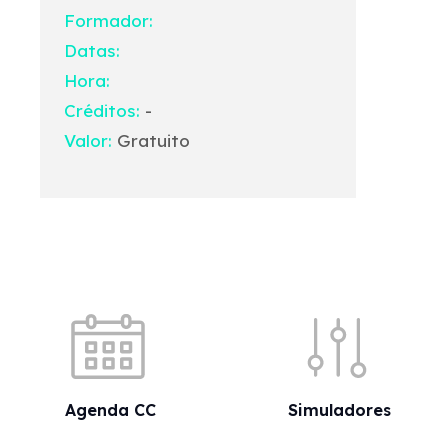
Formador:
Datas:
Hora:
Créditos:
-
Valor:
Gratuito
Acessos rápidos
Agenda CC
Simuladores