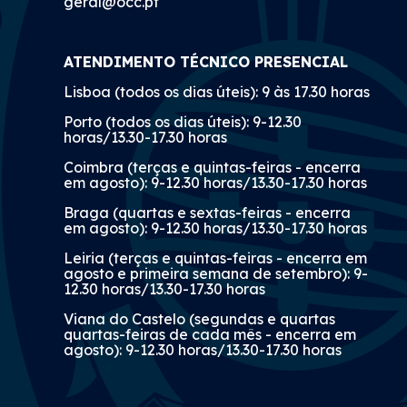
geral@occ.pt
ATENDIMENTO TÉCNICO PRESENCIAL
Lisboa (todos os dias úteis): 9 às 17.30 horas
Porto (todos os dias úteis): 9-12.30
horas/13.30-17.30 horas
Coimbra (terças e quintas-feiras - encerra
em agosto): 9-12.30 horas/13.30-17.30 horas
Braga (quartas e sextas-feiras - encerra
em agosto): 9-12.30 horas/13.30-17.30 horas
Leiria (terças e quintas-feiras - encerra em
agosto e primeira semana de setembro): 9-
12.30 horas/13.30-17.30 horas
Viana do Castelo (segundas e quartas
quartas-feiras de cada mês - encerra em
agosto): 9-12.30 horas/13.30-17.30 horas