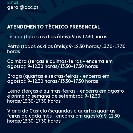
Email
geral@occ.pt
ATENDIMENTO TÉCNICO PRESENCIAL
Lisboa (todos os dias úteis): 9 às 17.30 horas
Porto (todos os dias úteis): 9-12.30 horas/13.30-17.30
horas
Coimbra (terças e quintas-feiras - encerra em
agosto): 9-12.30 horas/13.30-17.30 horas
Braga (quartas e sextas-feiras - encerra em
agosto): 9-12.30 horas/13.30-17.30 horas
Leiria (terças e quintas-feiras - encerra em agosto
e primeira semana de setembro): 9-12.30
horas/13.30-17.30 horas
Viana do Castelo (segundas e quartas quartas-
feiras de cada mês - encerra em agosto): 9-12.30
horas/13.30-17.30 horas