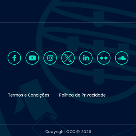
Rodapé Secundário
Termos e Condições
Política de Privacidade
Copyright OCC © 2023