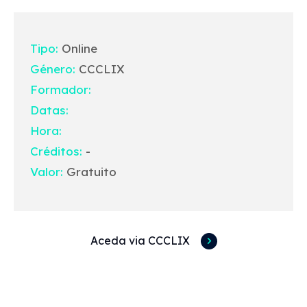
Tipo:
Online
Género:
CCCLIX
Formador:
Datas:
Hora:
Créditos:
-
Valor:
Gratuito
Aceda via CCCLIX
Acessos rápidos