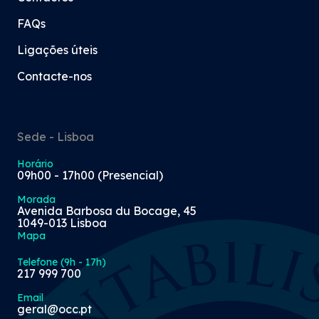
FAQs
Ligações úteis
Contacte-nos
Sede - Lisboa
Horário
09h00 - 17h00 (Presencial)
Morada
Avenida Barbosa du Bocage, 45
1049-013 Lisboa
Mapa
Telefone (9h - 17h)
217 999 700
Email
geral@occ.pt