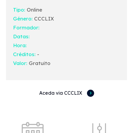
Tipo:
Online
Género:
CCCLIX
Formador:
Datas:
Hora:
Créditos:
-
Valor:
Gratuito
Aceda via CCCLIX
Acessos rápidos