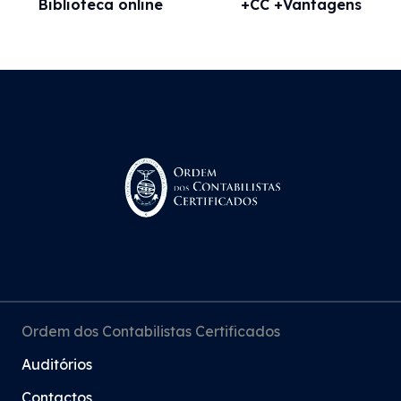
Biblioteca online
+CC +Vantagens
Ordem dos Contabilistas Certificados
Auditórios
Contactos