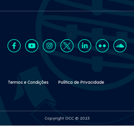
Rodapé Secundário
Termos e Condições
Política de Privacidade
Copyright OCC © 2023