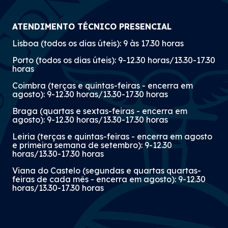
ATENDIMENTO TÉCNICO PRESENCIAL
Lisboa (todos os dias úteis): 9 às 17.30 horas
Porto (todos os dias úteis): 9-12.30 horas/13.30-17.30
horas
Coimbra (terças e quintas-feiras - encerra em
agosto): 9-12.30 horas/13.30-17.30 horas
Braga (quartas e sextas-feiras - encerra em
agosto): 9-12.30 horas/13.30-17.30 horas
Leiria (terças e quintas-feiras - encerra em agosto
e primeira semana de setembro): 9-12.30
horas/13.30-17.30 horas
Viana do Castelo (segundas e quartas quartas-
feiras de cada mês - encerra em agosto): 9-12.30
horas/13.30-17.30 horas