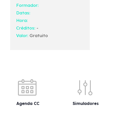
Formador:
Datas:
Hora:
Créditos:
-
Valor:
Gratuito
Acessos rápidos
Agenda CC
Simuladores