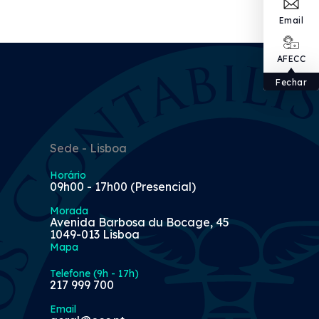
Email
AFECC
Fechar
Sede - Lisboa
Horário
09h00 - 17h00 (Presencial)
Morada
Avenida Barbosa du Bocage, 45
1049-013 Lisboa
Mapa
Telefone (9h - 17h)
217 999 700
Email