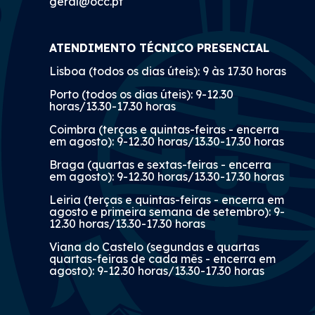
geral@occ.pt
ATENDIMENTO TÉCNICO PRESENCIAL
Lisboa (todos os dias úteis): 9 às 17.30 horas
Porto (todos os dias úteis): 9-12.30
horas/13.30-17.30 horas
Coimbra (terças e quintas-feiras - encerra
em agosto): 9-12.30 horas/13.30-17.30 horas
Braga (quartas e sextas-feiras - encerra
em agosto): 9-12.30 horas/13.30-17.30 horas
Leiria (terças e quintas-feiras - encerra em
agosto e primeira semana de setembro): 9-
12.30 horas/13.30-17.30 horas
Viana do Castelo (segundas e quartas
quartas-feiras de cada mês - encerra em
agosto): 9-12.30 horas/13.30-17.30 horas