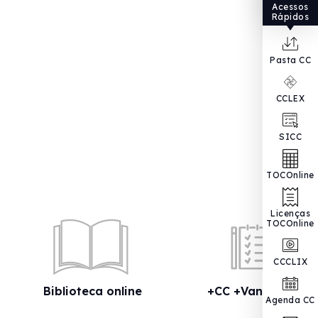
Acessos
Rápidos
Pasta CC
CCLEX
SICC
TOCOnline
Licenças
TOCOnline
CCCLIX
Biblioteca online
+CC +Vantagens
Agenda CC