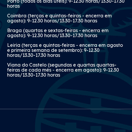
Porto (todos os dias úteis): 9-12.30 horas/13.30-17.30
horas
Coimbra (terças e quintas-feiras - encerra em
agosto): 9-12.30 horas/13.30-17.30 horas
Braga (quartas e sextas-feiras - encerra em
agosto): 9-12.30 horas/13.30-17.30 horas
Leiria (terças e quintas-feiras - encerra em agosto
e primeira semana de setembro): 9-12.30
horas/13.30-17.30 horas
Viana do Castelo (segundas e quartas quartas-
feiras de cada mês - encerra em agosto): 9-12.30
horas/13.30-17.30 horas