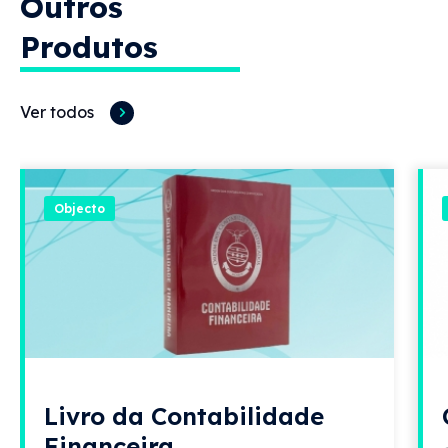
Outros
Produtos
Ver todos
Objecto
Livro da Contabilidade
Financeira