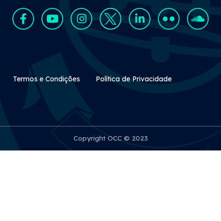
Rodapé Secundário
Termos e Condições
Política de Privacidade
Copyright OCC © 2023