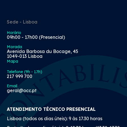
Sede - Lisboa
Horário
09h00 - 17h00 (Presencial)
Morada
Avenida Barbosa du Bocage, 45
1049-013 Lisboa
Mapa
Telefone (9h - 17h)
217 999 700
Email
geral@occ.pt
ATENDIMENTO TÉCNICO PRESENCIAL
Lisboa (todos os dias úteis): 9 às 17.30 horas