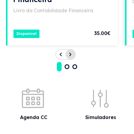
Livro da Contabilidade Financeira
35.00€
Disponível
Acessos rápidos
Agenda CC
Simuladores