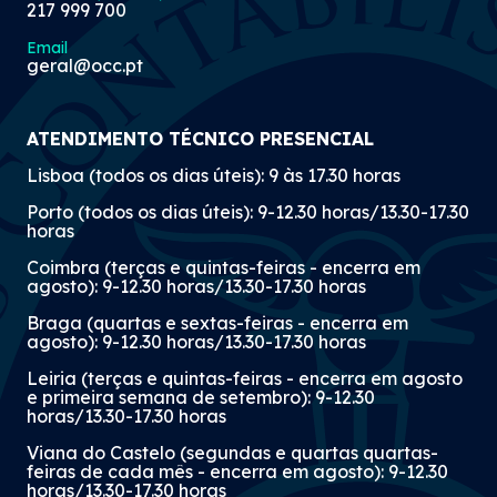
217 999 700
Email
geral@occ.pt
ATENDIMENTO TÉCNICO PRESENCIAL
Lisboa (todos os dias úteis): 9 às 17.30 horas
Porto (todos os dias úteis): 9-12.30 horas/13.30-17.30
horas
Coimbra (terças e quintas-feiras - encerra em
agosto): 9-12.30 horas/13.30-17.30 horas
Braga (quartas e sextas-feiras - encerra em
agosto): 9-12.30 horas/13.30-17.30 horas
Leiria (terças e quintas-feiras - encerra em agosto
e primeira semana de setembro): 9-12.30
horas/13.30-17.30 horas
Viana do Castelo (segundas e quartas quartas-
feiras de cada mês - encerra em agosto): 9-12.30
horas/13.30-17.30 horas