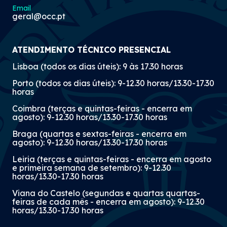
Email
geral@occ.pt
ATENDIMENTO TÉCNICO PRESENCIAL
Lisboa (todos os dias úteis): 9 às 17.30 horas
Porto (todos os dias úteis): 9-12.30 horas/13.30-17.30
horas
Coimbra (terças e quintas-feiras - encerra em
agosto): 9-12.30 horas/13.30-17.30 horas
Braga (quartas e sextas-feiras - encerra em
agosto): 9-12.30 horas/13.30-17.30 horas
Leiria (terças e quintas-feiras - encerra em agosto
e primeira semana de setembro): 9-12.30
horas/13.30-17.30 horas
Viana do Castelo (segundas e quartas quartas-
feiras de cada mês - encerra em agosto): 9-12.30
horas/13.30-17.30 horas