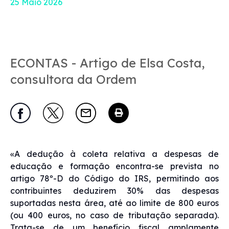
25 Maio 2026
ECONTAS - Artigo de Elsa Costa,
consultora da Ordem
«A dedução à coleta relativa a despesas de
educação e formação encontra-se prevista no
artigo 78º-D do Código do IRS, permitindo aos
contribuintes deduzirem 30% das despesas
suportadas nesta área, até ao limite de 800 euros
(ou 400 euros, no caso de tributação separada).
Trata-se de um benefício fiscal amplamente