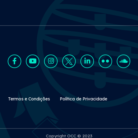
Rodapé Secundário
Termos e Condições
Política de Privacidade
Copyright OCC © 2023