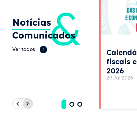
&
Notícias
Comunicados
Ver todos
Calendá
fiscais 
2026
29 Jul 2026