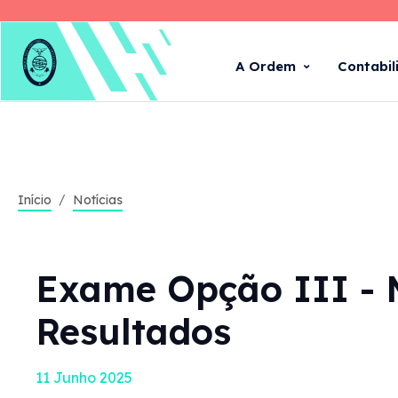
A Ordem
Contabil
Início
Notícias
Exame Opção III - M
Resultados
11 Junho 2025