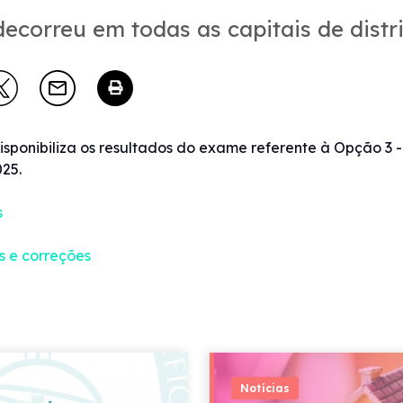
ecorreu em todas as capitais de distr
sponibiliza os resultados do exame referente à Opção 3 -
25.
s
 e correções
Notícias