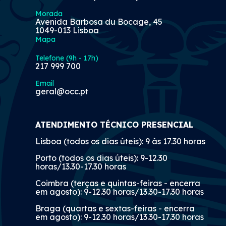
Morada
Avenida Barbosa du Bocage, 45
1049-013 Lisboa
Mapa
Telefone (9h - 17h)
217 999 700
Email
geral@occ.pt
ATENDIMENTO TÉCNICO PRESENCIAL
Lisboa (todos os dias úteis): 9 às 17.30 horas
Porto (todos os dias úteis): 9-12.30
horas/13.30-17.30 horas
Coimbra (terças e quintas-feiras - encerra
em agosto): 9-12.30 horas/13.30-17.30 horas
Braga (quartas e sextas-feiras - encerra
em agosto): 9-12.30 horas/13.30-17.30 horas