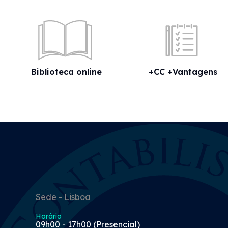
Biblioteca online
+CC +Vantagens
Sede - Lisboa
Horário
09h00 - 17h00 (Presencial)