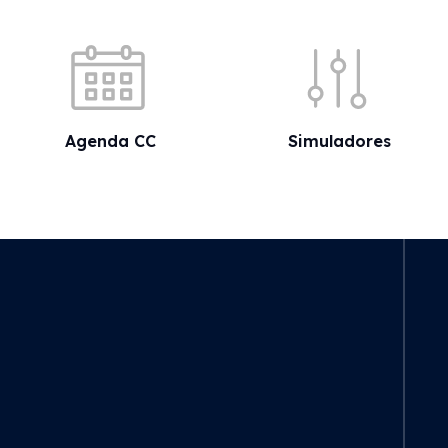
Acessos rápidos
Agenda CC
Simuladores