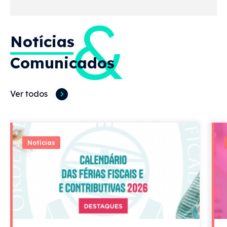
&
Notícias
Comunicados
Ver todos
Notícias