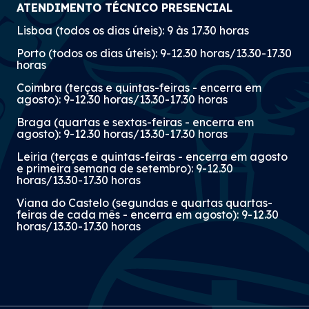
ATENDIMENTO TÉCNICO PRESENCIAL
Lisboa (todos os dias úteis): 9 às 17.30 horas
Porto (todos os dias úteis): 9-12.30 horas/13.30-17.30
horas
Coimbra (terças e quintas-feiras - encerra em
agosto): 9-12.30 horas/13.30-17.30 horas
Braga (quartas e sextas-feiras - encerra em
agosto): 9-12.30 horas/13.30-17.30 horas
Leiria (terças e quintas-feiras - encerra em agosto
e primeira semana de setembro): 9-12.30
horas/13.30-17.30 horas
Viana do Castelo (segundas e quartas quartas-
feiras de cada mês - encerra em agosto): 9-12.30
horas/13.30-17.30 horas