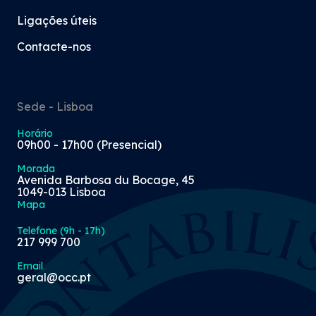
Ligações úteis
Contacte-nos
Sede - Lisboa
Horário
09h00 - 17h00 (Presencial)
Morada
Avenida Barbosa du Bocage, 45
1049-013 Lisboa
Mapa
Telefone (9h - 17h)
217 999 700
Email
geral@occ.pt