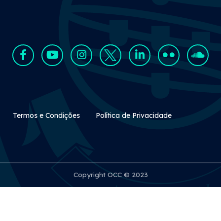
Rodapé Secundário
Termos e Condições
Política de Privacidade
Copyright OCC © 2023