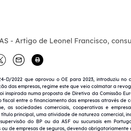
S - Artigo de Leonel Francisco, cons
24-D/2022 que aprovou o OE para 2023, introduziu no ar
ção das empresas, regime este que veio colmatar a revo
foi inspirada numa proposta de Diretiva da Comissão Eu
 fiscal entre o financiamento das empresas através de ca
me, as sociedades comerciais, cooperativas e empresa
título principal, uma atividade de natureza comercial, i
 supervisão do BP ou da ASF ou sucursais em Portugal 
s ou de empresas de seguros, devendo obrigatoriamente 