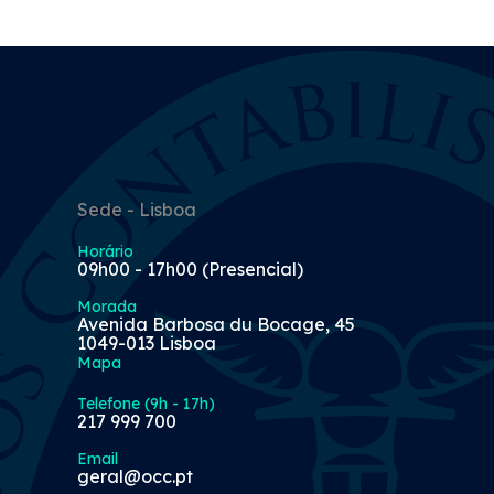
Sede - Lisboa
Horário
09h00 - 17h00 (Presencial)
Morada
Avenida Barbosa du Bocage, 45
1049-013 Lisboa
Mapa
Telefone (9h - 17h)
217 999 700
Email
geral@occ.pt