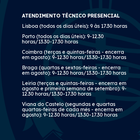
ATENDIMENTO TÉCNICO PRESENCIAL
Lisboa (todos os dias úteis): 9 às 17.30 horas
Porto (todos os dias úteis): 9-12.30
horas/13.30-17.30 horas
Coimbra (terças e quintas-feiras - encerra
em agosto): 9-12.30 horas/13.30-17.30 horas
Braga (quartas e sextas-feiras - encerra
em agosto): 9-12.30 horas/13.30-17.30 horas
Leiria (terças e quintas-feiras - encerra em
agosto e primeira semana de setembro): 9-
12.30 horas/13.30-17.30 horas
Viana do Castelo (segundas e quartas
quartas-feiras de cada mês - encerra em
agosto): 9-12.30 horas/13.30-17.30 horas