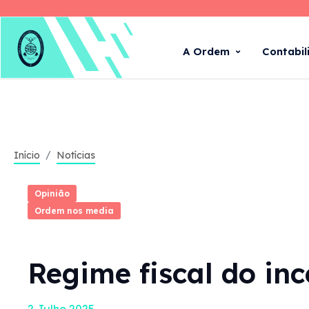
A Ordem
Contabil
Início
Notícias
Opinião
Ordem nos media
Regime fiscal do in
2 Julho 2025