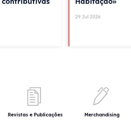
e contributivas
Habitação»
29 Jul 2026
Revistas e Publicações
Merchandising