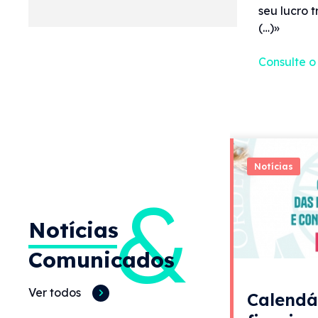
seu lucro 
(…)»
Consulte o
Notícias
&
Notícias
Comunicados
Ver todos
Calendá