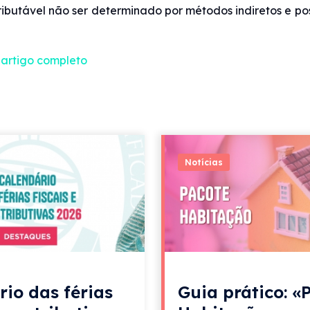
tributável não ser determinado por métodos indiretos e po
 artigo completo
Notícias
rio das férias
Guia prático: «