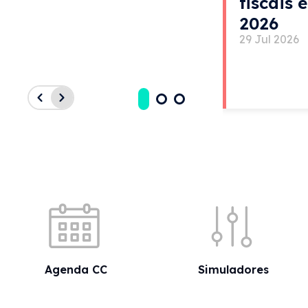
fiscais 
2026
29 Jul 2026
Acessos rápidos
Agenda CC
Simuladores