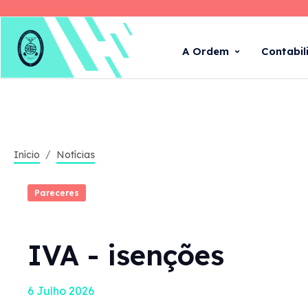
A Ordem
Contabil
Início
Notícias
Pareceres
IVA - isenções
6 Julho 2026