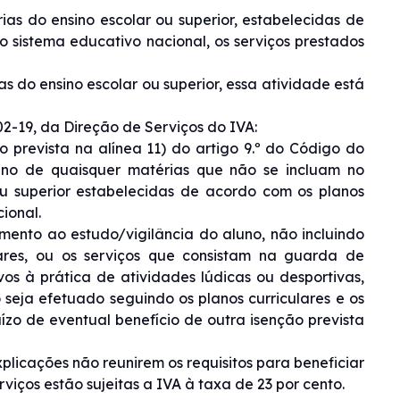
as do ensino escolar ou superior, estabelecidas de
 sistema educativo nacional, os serviços prestados
s do ensino escolar ou superior, essa atividade está
02-19, da Direção de Serviços do IVA:
 prevista na alínea 11) do artigo 9.º do Código do
ino de quaisquer matérias que não se incluam no
 ou superior estabelecidas de acordo com os planos
ional.
mento ao estudo/vigilância do aluno, não incluindo
res, ou os serviços que consistam na guarda de
vos à prática de atividades lúdicas ou desportivas,
seja efetuado seguindo os planos curriculares e os
zo de eventual benefício de outra isenção prevista
plicações não reunirem os requisitos para beneficiar
rviços estão sujeitas a IVA à taxa de 23 por cento.