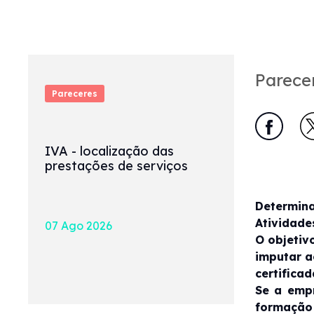
Parece
Pareceres
IVA - localização das
prestações de serviços
Determin
Atividade
07 Ago 2026
O objetiv
imputar a
certificad
Se a empr
formação 