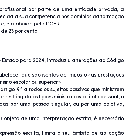
rofissional por parte de uma entidade privada, a
nhecida a sua competência nos domínios da formação
te, é atribuída pela DGERT.
 de 23 por cento.
 Estado para 2024, introduziu alterações ao Código
belecer que são isentas do imposto «as prestações
sino escolar ou superior.»
tigo 9.º a todos os sujeitos passivos que ministrem
 restringida às lições ministradas a título pessoal, o
adas por uma pessoa singular, ou por uma coletiva,
 objeto de uma interpretação estrita, é necessário
pressão escrita, limita o seu âmbito de aplicação