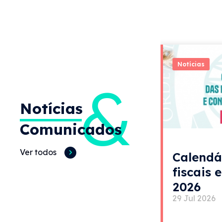
Notícias
&
Notícias
Comunicados
Ver todos
Calendá
fiscais 
2026
29 Jul 2026