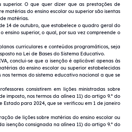
u superior. O que quer dizer que as prestações de
re matérias do ensino escolar ou superior são isentas
 de matérias.
 de 14 de outubro, que estabelece o quadro geral do
 ensino superior, o qual, por sua vez compreende o
planos curriculares e conteúdos programáticos, seja
disposto na Lei de Bases do Sistema Educativo.
IVA, conclui-se que a isenção é aplicável apenas às
atérias do ensino escolar ou superior estabelecidas
 nos termos do sistema educativo nacional a que se
ofessores consistirem em lições ministradas sobre
 de imposto, nos termos da alínea 11) do artigo 9.º do
Estado para 2024, que se verificou em 1 de janeiro
ração de lições sobre matérias do ensino escolar ou
da isenção consignada na alínea 11) do artigo 9.º do