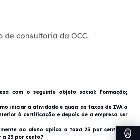
 de consultoria da OCC.
esa com o seguinte objeto social: Formação;
mo iniciar a atividade e quais as taxas de IVA a
erior à certificação e depois de a empresa ser
amente ao aluno aplica a taxa 23 por cento? A
 a 23 por cento?