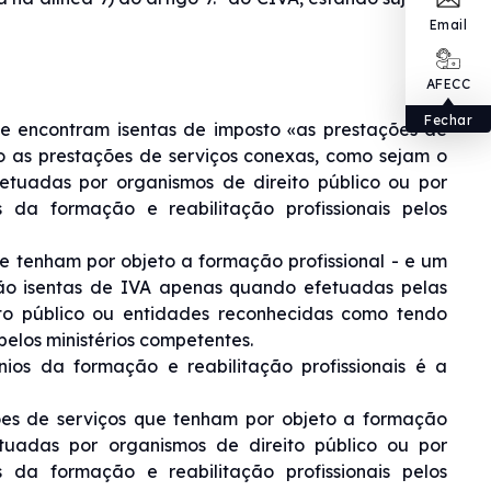
Email
AFECC
Fechar
 se encontram isentas de imposto «as prestações de
o as prestações de serviços conexas, como sejam o
fetuadas por organismos de direito público ou por
da formação e reabilitação profissionais pelos
e tenham por objeto a formação profissional - e um
 são isentas de IVA apenas quando efetuadas pelas
to público ou entidades reconhecidas como tendo
pelos ministérios competentes.
ios da formação e reabilitação profissionais é a
ões de serviços que tenham por objeto a formação
tuadas por organismos de direito público ou por
da formação e reabilitação profissionais pelos