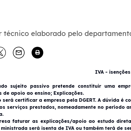
r técnico elaborado pelo departamento
IVA - isenções
ado sujeito passivo pretende constituir uma empr
s de apoio ao ensino; Explicações.
o será certificar a empresa pela DGERT. A dúvida é co
os serviços prestados, nomeadamente no período ant
a.
esa faturar as explicações/apoio ao estudo diret
ministrada será isenta de IVA ou também terá de ser