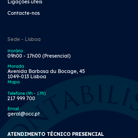
Ligações úteis
Contacte-nos
Sede - Lisboa
Horário
09h00 - 17h00 (Presencial)
Morada
Avenida Barbosa du Bocage, 45
1049-013 Lisboa
Mapa
Telefone (9h - 17h)
217 999 700
Email
geral@occ.pt
ATENDIMENTO TÉCNICO PRESENCIAL