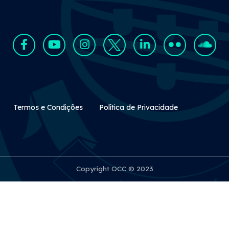
Rodapé Secundário
Termos e Condições
Política de Privacidade
Copyright OCC © 2023