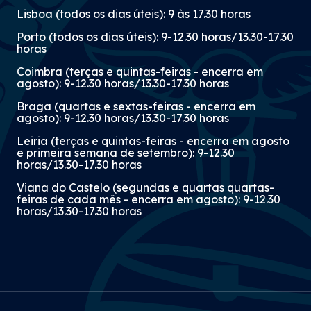
Lisboa (todos os dias úteis): 9 às 17.30 horas
Porto (todos os dias úteis): 9-12.30 horas/13.30-17.30
horas
Coimbra (terças e quintas-feiras - encerra em
agosto): 9-12.30 horas/13.30-17.30 horas
Braga (quartas e sextas-feiras - encerra em
agosto): 9-12.30 horas/13.30-17.30 horas
Leiria (terças e quintas-feiras - encerra em agosto
e primeira semana de setembro): 9-12.30
horas/13.30-17.30 horas
Viana do Castelo (segundas e quartas quartas-
feiras de cada mês - encerra em agosto): 9-12.30
horas/13.30-17.30 horas