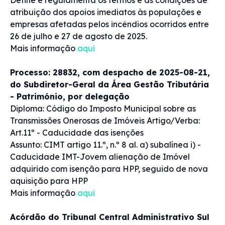
Define e regulamenta os termos e as condições de
atribuição dos apoios imediatos às populações e
empresas afetadas pelos incêndios ocorridos entre
26 de julho e 27 de agosto de 2025.
Mais informação
aqui
Processo: 28832, com despacho de 2025-08-21,
do Subdiretor-Geral da Área Gestão Tributária
- Património, por delegação
Diploma: Código do Imposto Municipal sobre as
Transmissões Onerosas de Imóveis Artigo/Verba:
Art.11º - Caducidade das isenções
Assunto: CIMT artigo 11.º, n.º 8 al. a) subalínea i) -
Caducidade IMT-Jovem alienação de Imóvel
adquirido com isenção para HPP, seguido de nova
aquisição para HPP
Mais informação
aqui
Acórdão do Tribunal Central Administrativo Sul