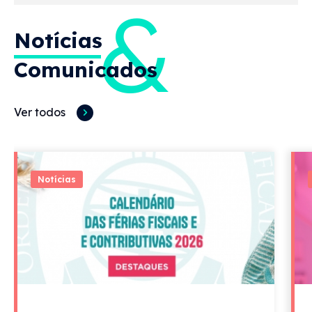
&
Notícias
Comunicados
Ver todos
Notícias