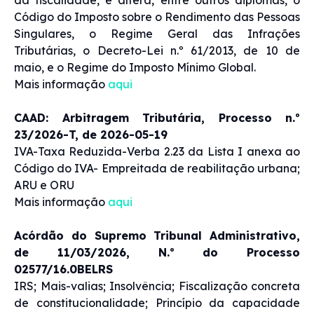
da fiscalidade, e altera, entre outros diplomas, o
Código do Imposto sobre o Rendimento das Pessoas
Singulares, o Regime Geral das Infrações
Tributárias, o Decreto-Lei n.º 61/2013, de 10 de
maio, e o Regime do Imposto Mínimo Global.
Mais informação
aqui
CAAD: Arbitragem Tributária, Processo n.º
23/2026-T, de 2026-05-19
IVA-Taxa Reduzida-Verba 2.23 da Lista I anexa ao
Código do IVA- Empreitada de reabilitação urbana;
ARU e ORU
Mais informação
aqui
Acórdão do Supremo Tribunal Administrativo,
de 11/03/2026, N.º do Processo
02577/16.0BELRS
IRS; Mais-valias; Insolvência; Fiscalização concreta
de constitucionalidade; Princípio da capacidade