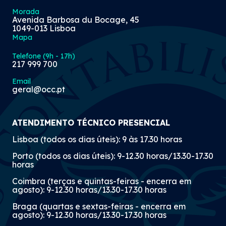
Morada
Avenida Barbosa du Bocage, 45
1049-013 Lisboa
Mapa
Telefone (9h - 17h)
217 999 700
Email
geral@occ.pt
ATENDIMENTO TÉCNICO PRESENCIAL
Lisboa (todos os dias úteis): 9 às 17.30 horas
Porto (todos os dias úteis): 9-12.30 horas/13.30-17.30
horas
Coimbra (terças e quintas-feiras - encerra em
agosto): 9-12.30 horas/13.30-17.30 horas
Braga (quartas e sextas-feiras - encerra em
agosto): 9-12.30 horas/13.30-17.30 horas